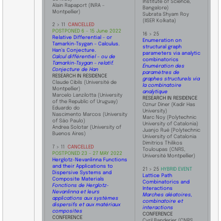
Institute of Science,
Alain Rapaport
(INRA –
Bangalore)
Montpellier)
Subrata Shyam Roy ​
(IISER Kolkata)
2 > 11
CANCELLED
POSTPONE
D 6
– 15 June
2022
16 > 25
Relative Differential – or
Enumeration on
Tamarkin-Tsygan – Calculus.
structural graph
Han’s Conjecture.
parameters via analytic
Calcul différentiel – ou de
combinatorics
Tamarkin-Tsygan – relatif.
Énumération des
Conjecture de Han
paramètres de
RESEARCH IN RESIDENCE
graphes structurels via
Claude Cibils (Université de
la combinatoire
Montpellier)
analytique
Marcelo Lanzilotta (University
RESEARCH IN RESIDENCE
of the Republic of Uruguay)
Oznur Diner (
Kadir Has
Eduardo do
University)
Nascimento Marcos (University
Marc Noy
(Polytechnic
of São Paulo)
University of Catalonia)
Andrea Solotar (University of
Juanjo Rué
(Polytechnic
Buenos Aires)
University of Catalonia
Dimitrios Thilikos
7 > 11
CANCELLED
Touloupas
(CNRS,
POSTPONED 23 – 27 MAY 2022
Université Montpellier)
Herglotz-Nevanlinna Functions
and their Applications to
21 > 25
HYBRID EVENT
Dispersive Systems and
Lattice Path
Composite Materials
Combinatorics and
Fonctions de Herglotz-
Interactions
Nevanlinna et leurs
Marches aléatoires,
applications aux systèmes
combinatoire et
dispersifs et aux matériaux
interactions
composites
CONFERENCE
CONFERENCE
​Cyril Banderier (CNRS,