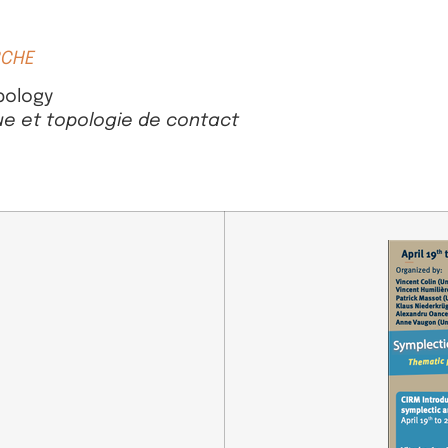
RCHE
pology
ue et topologie de contact