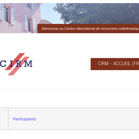
CIRM - ACCUEIL (FR
Participants