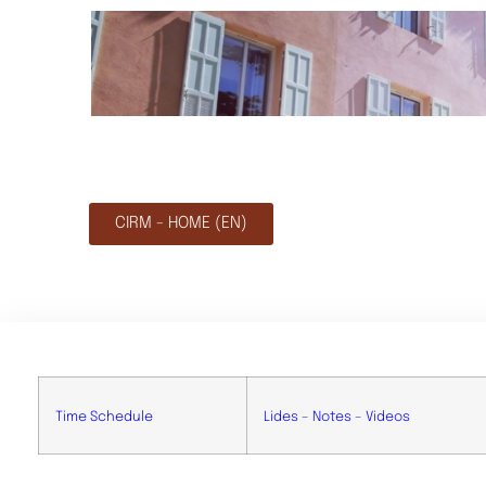
CIRM - HOME (EN)
Time Schedule
Lides – Notes – Videos