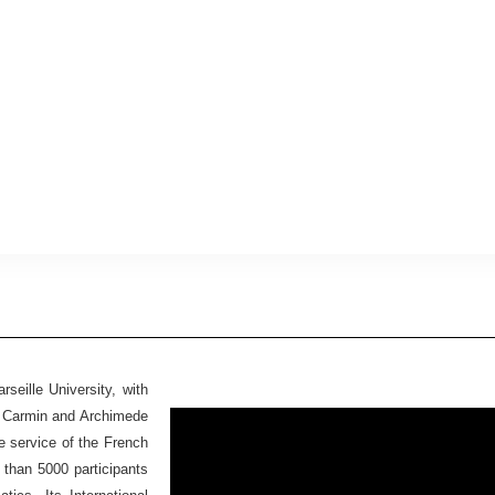
seille University, with
Ex Carmin and Archimede
he service of the French
 than 5000 participants