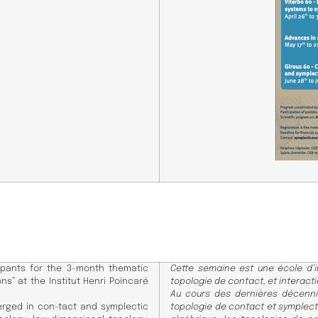
cipants for the
3-month thematic
Cette semaine est une école d’i
ons” at the Institut Henri Poincaré
topologie de contact, et interactio
Au cours des dernières décennie
erged in con-
tact and symplectic
topologie de contact et symplecti