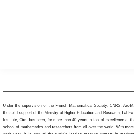
Under the supervision of the French Mathematical Society, CNRS, Aix-Mar
the solid support of the Ministry of Higher Education and Research, Lab
Institute, Cirm has been, for more than 40 years, a tool of excellence at t
school of mathematics and researchers from all over the world. With more