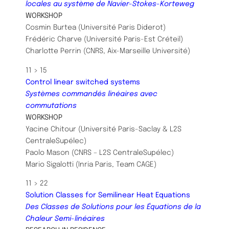
locales au système de Navier-Stokes-Korteweg
WORKSHOP
Cosmin Burtea (Université Paris Diderot)
Frédéric Charve (Université Paris-Est Créteil)
Charlotte Perrin (CNRS, Aix-Marseille Université)
11 > 15
Control linear switched systems
Systèmes commandés linéaires avec
commutations
WORKSHOP
Yacine Chitour (Université Paris-Saclay & L2S
CentraleSupélec)
Paolo Mason (CNRS – L2S CentraleSupélec)
Mario Sigalotti (Inria Paris, Team CAGE)
11 > 22
Solution Classes for Semilinear Heat Equations
Des Classes de Solutions pour les Équations de la
Chaleur Semi-linéaires