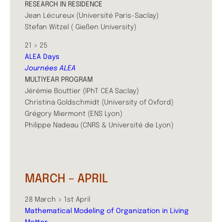
RESEARCH IN RESIDENCE
Jean Lécureux (Université Paris-Saclay)
Stefan Witzel ( Gießen University)
21 > 25
​ALEA Days
Journées ALEA
MULTIYEAR PROGRAM
Jérémie Bouttier (IPhT CEA Saclay)
Christina Goldschmidt (University of Oxford)
Grégory Miermont (ENS Lyon)
​Philippe Nadeau (CNRS & Université de Lyon)
MARCH – APRIL
28 March > 1st April
Mathematical Modeling of Organization in Living