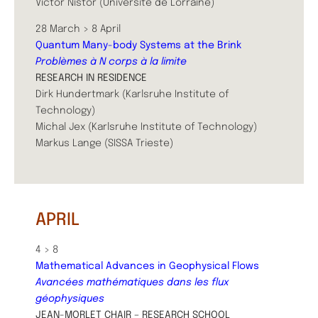
Victor Nistor (Université de Lorraine)
28 March > 8 April
Quantum Many-body Systems at the Brink
Problèmes à N corps à la limite
RESEARCH IN RESIDENCE
Dirk Hundertmark (Karlsruhe Institute of
Technology)
Michal Jex (Karlsruhe Institute of Technology)
Markus Lange (SISSA Trieste)
APRIL
4 > 8
Mathematical Advances in Geophysical Flows
Avancées mathématiques dans les flux
géophysiques
​JEAN-MORLET CHAIR – RESEARCH SCHOOL