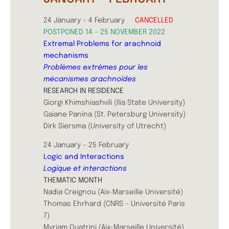
24 January – 4 February
CANCELLED
POSTPONED 14 – 25 NOVEMBER 2022
Extremal Problems for arachnoid
mechanisms
Problèmes extrêmes pour les
mécanismes arachnoïdes
RESEARCH IN RESIDENCE
Giorgi Khimshiashvili (Ilia State University)
Gaiane Panina (St. Petersburg University)
Dirk Siersma (University of Utrecht)
24 January – 25 February
Logic and Interactions
Logique et interactions
THEMATIC MONTH
Nadia Creignou (Aix-Marseille Université)
Thomas Ehrhard (CNRS – Université Paris
7)
Myriam Quatrini (Aix-Marseille Université)