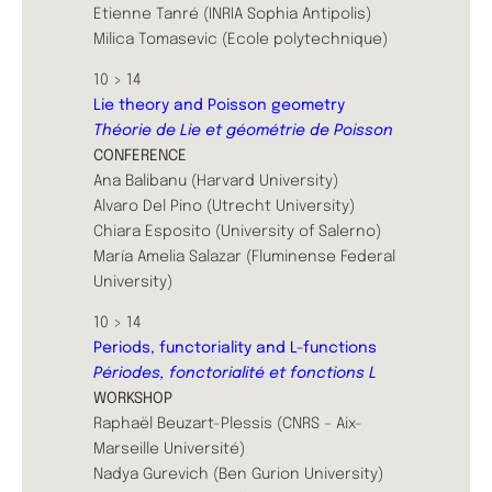
Etienne Tanré (INRIA Sophia Antipolis)
Milica Tomasevic (Ecole polytechnique)
10 > 14
Lie theory and Poisson geometry
Théorie de Lie et géométrie de Poisson
CONFERENCE
Ana Balibanu (Harvard University)
Alvaro Del Pino (Utrecht University)
Chiara Esposito (University of Salerno)
María Amelia Salazar (Fluminense Federal
University)
10 > 14
Periods, functoriality and L-functions
Périodes, fonctorialité et fonctions L
WORKSHOP
Raphaël Beuzart-Plessis (CNRS – Aix-
Marseille Université)
Nadya Gurevich (Ben Gurion University)