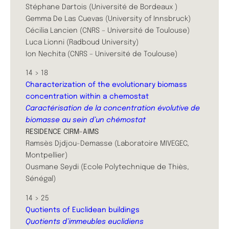
Stéphane Dartois (Université de Bordeaux )
Gemma De Las Cuevas (University of Innsbruck)
Cécilia Lancien (CNRS – Université de Toulouse)
Luca Lionni (Radboud University)
Ion Nechita (CNRS – Université de Toulouse)
14 > 18
Characterization of the evolutionary biomass
concentration within a chemostat
Caractérisation de la concentration évolutive de
biomasse au sein d’un chémostat
RESIDENCE CIRM-AIMS
Ramsès Djdjou-Demasse (Laboratoire MIVEGEC,
Montpellier)
Ousmane Seydi (Ecole Polytechnique de Thiès,
Sénégal)
​14 > 25
Quotients of Euclidean buildings
Quotients d’immeubles euclidiens