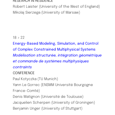
RESEARCH IN RESIDENCE
Robert Laister (University of the West of England)
Mikolaj Sierzega (University of Warsaw)
18 > 22
Energy-Based Modeling, Simulation, and Control
of Complex Constrained Multiphysical Systems
Modélisation structurée, intégration géométrique
et commande de systèmes multiphysiques
contraints
CONFERENCE
Paul Kotyczka (TU Munich)
Yann Le Gorrec (ENSMM Université Bourgogne
France-Comté)
Denis Matignon (Université de Toulouse)
Jacquelien Scherpen (University of Groningen)
Benjamin Unger (University of Stuttgart)