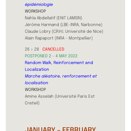
épidémiologie
WORKSHOP
Nahla Abdellatif (ENIT LAMSIN)
Jérôme Harmand (LBE-INRA, Narbonne)
Claude Lobry (C.R.H.I. Université de Nice)
Alain Rapaport (INRA – Montpellier)
26 > 28
CANCELLED
POSTPONED 2 – 4 MAY 2022
Random Walk, Reinforcement and
Localization
Marche aléatoire, renforcement et
localisation
WORKSHOP
Amine Asselah (Université Paris Est
Creteil)
JANUARY – FEBRUARY