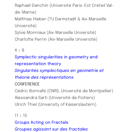
Raphaël Danchin (Université Paris-Est Créteil Val-
de-Marne)
Matthias Hieber (TU Darmstadt & Aix-Marseille
Université)
Sylvie Monniaux (Aix-Marseille Université)
Charlotte Perrin (Aix-Marseille Université)
4 > 8
Symplectic singularities in geometry and
representation theory
Singularités symplectiques en géométrie et
théorie des représentations
CONFERENCE
Cédric Bonnafé (CNRS, Université de Montpellier)
Alessandra Sarti (Université de Poitiers)
​Ulrich Thiel (University of Kaiserslautern)
​11 > 15
Groups Acting on Fractals
Groupes agissant sur des fractales