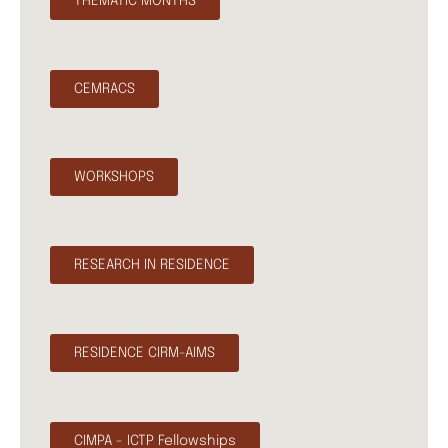
THEMATIC MONTHS
CEMRACS
WORKSHOPS
RESEARCH IN RESIDENCE
RESIDENCE CIRM-AIMS
CIMPA - ICTP Fellowships