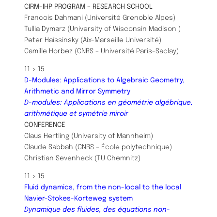
CIRM-IHP PROGRAM – RESEARCH SCHOOL
Francois Dahmani (Université Grenoble Alpes)
Tullia Dymarz (University of Wisconsin Madison )
Peter Haïssinsky (Aix-Marseille Université)
Camille Horbez (CNRS – Université Paris-Saclay)
11 > 15
D-Modules: Applications to Algebraic Geometry,
Arithmetic and Mirror Symmetry
D-modules: Applications en géométrie algébrique,
arithmétique et symétrie miroir
CONFERENCE
Claus Hertling (University of Mannheim)
Claude Sabbah (CNRS – École polytechnique)
Christian Sevenheck (TU Chemnitz)
11 > 15
Fluid dynamics, from the non-local to the local
Navier-Stokes-Korteweg system
Dynamique des fluides, des équations non-