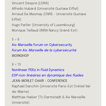
Vincent Despré (LORIA)
Alfredo Hubard (Université Gustave Eiffel)
Arnaud De Mesmay (CNRS – Université Gustave
Eiffel)
Hugo Parlier (University of Luxembourg)
Monique Teillaud (INRIA Nancy Grand-Est)
5 > 6
Aix-Marseille Forum on Cybersecurity
Forum Aix-Marseille de la cybersécurité
WORKSHOP
9 > 13
Nonlinear PDEs in Fluid Dynamics
EDP non-linéaires en dynamique des fluides
JEAN-MORLET CHAIR – CONFERENCE
Raphaël Danchin (Université Paris-Est Créteil Val-
de-Marne)
Matthias Hieber (TU Darmstadt & Aix-Marseille
Université)