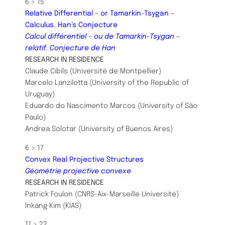
6 > 15
Relative Differential – or Tamarkin-Tsygan –
Calculus. Han’s Conjecture
Calcul différentiel – ou de Tamarkin-Tsygan –
relatif. Conjecture de Han
​​​RESEARCH IN RESIDENCE
Claude Cibils (Université de Montpellier)
Marcelo Lanzilotta (University of the Republic of
Uruguay)
Eduardo do Nascimento Marcos (University of São
Paulo)
Andrea Solotar (University of Buenos Aires)
6 > 17
Convex Real Projective Structures
Géométrie projective convexe
​RESEARCH IN RESIDENCE
Patrick Foulon (CNRS-Aix-Marseille Université)
Inkang Kim (KIAS)
11 > 22