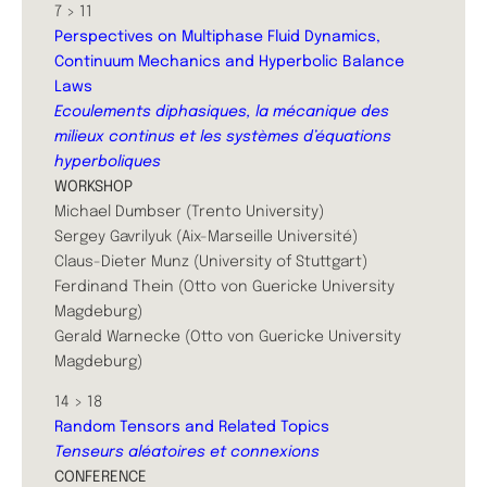
7 > 11
Perspectives on Multiphase Fluid Dynamics,
Continuum Mechanics and Hyperbolic Balance
Laws
Ecoulements diphasiques, la mécanique des
milieux continus et les systèmes d’équations
hyperboliques
WORKSHOP
Michael Dumbser (Trento University)
Sergey Gavrilyuk (Aix-Marseille Université)
Claus-Dieter Munz (University of Stuttgart)
Ferdinand Thein (Otto von Guericke University
Magdeburg)
Gerald Warnecke (Otto von Guericke University
Magdeburg)
14 > 18
Random Tensors and Related Topics
Tenseurs aléatoires et connexions
CONFERENCE