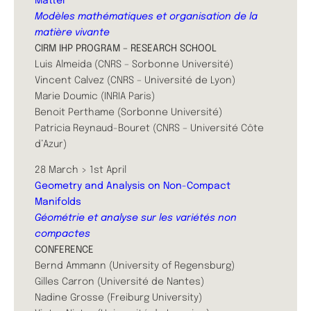
Matter
Modèles mathématiques et organisation de la
matière vivante
CIRM IHP PROGRAM – RESEARCH SCHOOL
Luis Almeida (CNRS – Sorbonne Université)
Vincent Calvez (CNRS – Université de Lyon)
Marie Doumic (INRIA Paris)
Benoit Perthame (Sorbonne Université)
Patricia Reynaud-Bouret (CNRS – Université Côte
d’Azur)
28 March > 1st April
Geometry and Analysis on Non-Compact
Manifolds
​Géométrie et analyse sur les variétés non
compactes
CONFERENCE
Bernd Ammann (University of Regensburg)
Gilles Carron (Université de Nantes)
Nadine Grosse (Freiburg University)