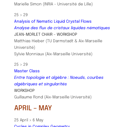
Marielle Simon (INRIA – Université de Lille)
25 > 29
Analysis of Nematic Liquid Crystal Flows
Analyse des flux de cristaux liquides nématiques
JEAN-MORLET CHAIR – WORKSHOP
Matthias Hieber (TU Darmstadt & Aix-Marseille
Université)
Sylvie Monniaux (Aix-Marseille Université)
25 > 29
Master Class
Entre topologie et algèbre : Noeuds, courbes
algébriques et singularités
WORKSHOP
Guillaume Rond (Aix-Marseille Université)
APRIL – MAY
25 April > 6 May
Cycles in Complex Geometry