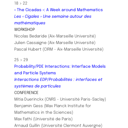
18 > 22
« The Cicadas »: A Week around Mathematics
Les « Cigales » Une semaine autour des
mathématiques
WORKSHOP
Nicolas Bedaride (Aix-Marseille Université)
Julien Cassaigne (Aix-Marseille Université)
Pascal Hubert (CIRM – Aix-Marseille Université)
25 > 29
Probability/PDE Interactions: Interface Models
and Particle Systems
Interactions EDP/Probabilités : interfaces et
systèmes de particules
CONFERENCE
Mitia Duerinckx (CNRS – Université Paris-Saclay)
Benjamin Gess (Max Planck Institute for
Mathematics in the Sciences)
Max Fathi (Université de Paris)
Arnaud Guillin (Université Clermont Auvergne)