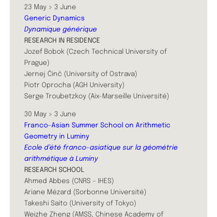
23 May > 3 June
Generic Dynamics
Dynamique générique
RESEARCH IN RESIDENCE
Jozef Bobok (Czech Technical University of
Prague)
Jernej Činč (University of Ostrava)
Piotr Oprocha (AGH University)
Serge Troubetzkoy (Aix-Marseille Université)
30 May > 3 June
Franco-Asian Summer School on Arithmetic
Geometry in Luminy
Ecole d’été franco-asiatique sur la géométrie
arithmétique à Luminy
RESEARCH SCHOOL
Ahmed Abbes (CNRS – IHES)
Ariane Mézard (Sorbonne Université)
Takeshi Saito (University of Tokyo)
Weizhe Zheng (AMSS, Chinese Academy of