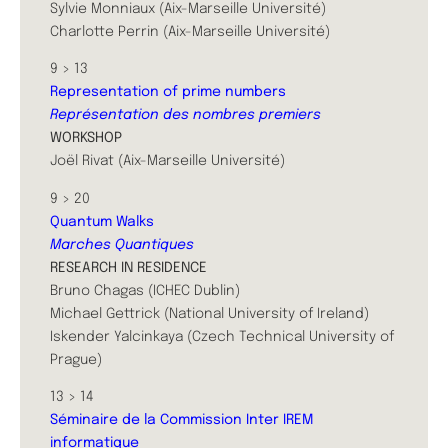
Sylvie Monniaux (Aix-Marseille Université)
Charlotte Perrin (Aix-Marseille Université)
9 > 13
Representation of prime numbers
Représentation des nombres premiers
WORKSHOP
Joël Rivat (Aix-Marseille Université)
9 > 20
Quantum Walks
Marches Quantiques
RESEARCH IN RESIDENCE
Bruno Chagas (ICHEC Dublin)
Michael Gettrick (National University of Ireland)
Iskender Yalcinkaya (Czech Technical University of
Prague)
13 > 14
Séminaire de la Commission Inter IREM
informatique