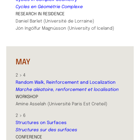
Cycles en Géométrie Complexe
RESEARCH IN RESIDENCE
Daniel Barlet (Université de Lorraine)
Jón Ingólfur Magnússon (University of Iceland)
MAY
2 > 4
Random Walk, Reinforcement and Localization
Marche aléatoire, renforcement et localisation
WORKSHOP
Amine Asselah (Université Paris Est Creteil)
2 > 6
Structures on Surfaces
Structures sur des surfaces
CONFERENCE