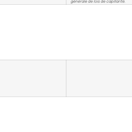
générale de lois de capillarité.