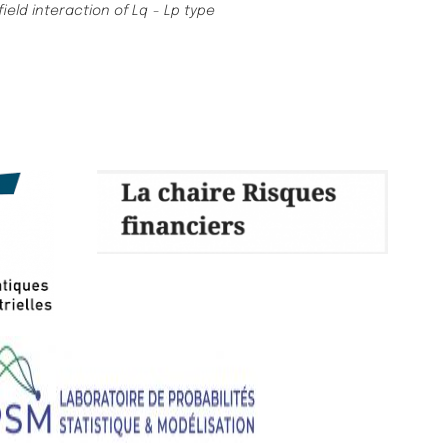
eld interaction of Lq − Lp type