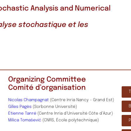
ochastic Analysis and Numerical
alyse stochastique et les
Organizing Committee
Comité d’organisation
Nicolas Champagnat
(Centre Inria Nancy – Grand Est)
Gilles Pagès
(Sorbonne Université)
Étienne Tanré
(Centre Inria d’Université Côte d’Azur)
Milica
Tomašević
(CNRS, École polytechnique)
P