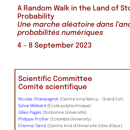
A Random Walk in the Land of St
Probability
Une marche aléatoire dans l’an
probabilités numériques
4 – 8 September 2023
Scientific Committee
Comité scientifique
Nicolas Champagnat
(Centre Inria Nancy – Grand Est)
Sylvie Méléard
(École polytechnique)
Gilles Pagès
(Sorbonne Université)
Philippe Protter
(Columbia University)
Étienne Tanré
(Centre Inria d’Université Côte d’Azur)