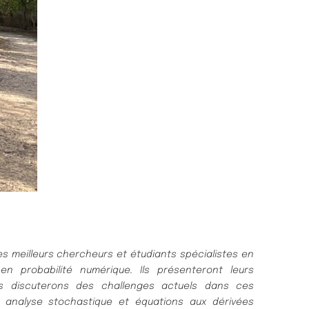
es meilleurs chercheurs et étudiants spécialistes en
en probabilité numérique. Ils présenteront leurs
us discuterons des challenges actuels dans ces
e analyse stochastique et équations aux dérivées