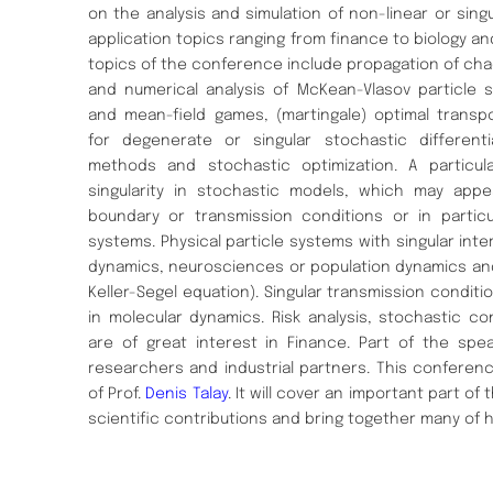
on the analysis and simulation of non-linear or sing
application topics ranging from finance to biology a
topics of the conference include propagation of cha
and numerical analysis of McKean-Vlasov particle 
and mean-field games, (martingale) optimal transp
for degenerate or singular stochastic different
methods and stochastic optimization. A particul
singularity in stochastic models, which may appe
boundary or transmission conditions or in particul
systems. Physical particle systems with singular inter
dynamics, neurosciences or population dynamics and 
Keller-Segel equation). Singular transmission condit
in molecular dynamics. Risk analysis, stochastic c
are of great interest in Finance. Part of the spe
researchers and industrial partners. This conferenc
of Prof.
Denis Talay
. It will cover an important part of
scientific contributions and bring together many of h