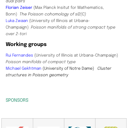
dual pairs
Florian Zeiser
(Max Planck Insitut for Mathematics,
Bonn)
The Poisson cohomology of sl2(C)
Luka Zwaan
(University of Illinois at Urbana-
Champaign)
Poisson manifolds of strong compact type
over 2-tori
Working groups
Rui Fernandes
(University of Illinois at Urbana-Champaign)
Poisson manifolds of compact type
Michael Gekhtman
(University of Notre Dame)
Cluster
structures in Poisson geometry
SPONSORS