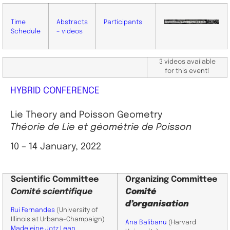
Time
Abstracts
Participants
Schedule
– videos
3 videos available
for this event!
HYBRID CONFERENCE
Lie Theory and Poisson Geometry
Théorie de Lie et géométrie de Poisson
10 – 14 January, 2022
Scientific
Committee
Organizing Committee
Comité scientifique
Comité
d’organisation
Rui Fernandes
(University of
Illinois at Urbana-Champaign)
Ana Balibanu
(Harvard
Madeleine Jotz Lean