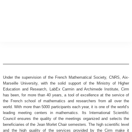
Under the supervision of the French Mathematical Society, CNRS, Aix-
Marseille University, with the solid support of the Ministry of Higher
Education and Research, LabEx Carmin and Archimede Institute, Cirm
has been, for more than 40 years, a tool of excellence at the service of
the French school of mathematics and researchers from all over the
world. With more than 5000 participants each year, it is one of the world’s
leading meeting centers in mathematics. Its International Scientific
Council ensures the quality of the meetings organized and selects the
beneficiaries of the Jean Morlet Chair semesters. The high scientific level
and the high quality of the services provided by the Cirm make it