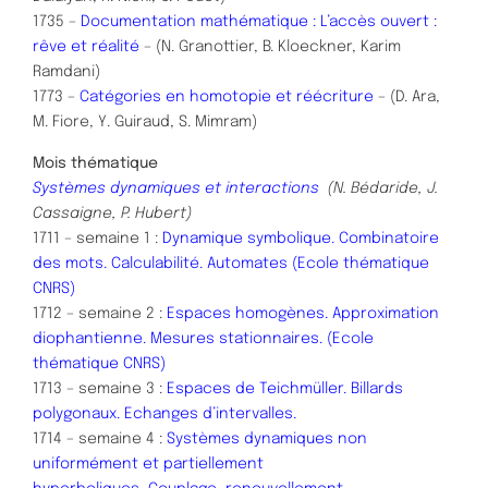
1735 –
Documentation mathématique : L’accès ouvert :
rêve et réalité
– (N. Granottier, B. Kloeckner, Karim
Ramdani)
1773 –
Catégories en homotopie et réécriture
– (D. Ara,
M. Fiore, Y. Guiraud, S. Mimram)
Mois thématique
Systèmes dynamiques et interactions
(N. Bédaride, J.
Cassaigne, P. Hubert)
1711 – semaine 1 :
Dynamique symbolique. Combinatoire
des mots. Calculabilité. Automates (Ecole thématique
CNRS)
1712 – semaine 2 :
Espaces homogènes. Approximation
diophantienne. Mesures stationnaires. (Ecole
thématique CNRS)
1713 – semaine 3 :
Espaces de Teichmüller. Billards
polygonaux. Echanges d’intervalles.
1714 – semaine 4 :
Systèmes dynamiques non
uniformément et partiellement