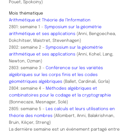
Pouet, Spokoiny)
Mois thématique
Arithmétique et Théorie de l’Information
2801: semaine 1 –
Symposium sur la géométrie
arithmétique et ses applications
(Anni, Bengoechea,
Dokchitser, Maistret, Stevenhagen)
2802: semaine 2 –
Symposium sur la géométrie
arithmétique et ses applications
(Anni, Kohel, Lang,
Newton, Ozman)
2803: semaine 3 –
Conférence sur les variétés
algébriques sur les corps finis et les codes
géométriques algébriques
(Ballet, Cardinali, Gorla)
2804: semaine 4 –
Méthodes algébriques et
combinatoires pour le codage et la cryptographie
(Bonnecaze, Mesnager, Solé)
2805: semaine 5 –
Les calculs et leurs utilisations en
théorie des nombres
(Allombert, Anni, Balakrishnan,
Bruin, Kılıçer, Streng)
La dernière semaine est un événement partagé entre