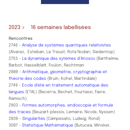
2023 > 16 semaines labellisées
Rencontres
2746 –
Analyse de systèmes quantiques relativistes
(Alvarez, Esteban, Le Treust, Rota Nodari, Siedentop)
2753 –
La dynamique des sytèmes d’Anosov
(Barthelme,
Barbot, Hasselblatt, Foulon, Rechtman
2889 –
Arithmétique, géométrie, cryptographie et
théorie des codes
(Bruin, Kohel, Martindale)
2749 –
Ecole d’été en traitement automatique des
langues
(ETAL) (Becerra, Bechet, Fourtassi, Favre,
Ramisch)
2903 –
Formes automorphes, endoscopie et formule
des traces
(Beuzart-plessis, Lemaire, Nicole, Nyssen)
2839 –
Singularités
(Campesato, Ludwig, Rond)
3087 –
Statistique Mathématique
(Butucea, Minsker,