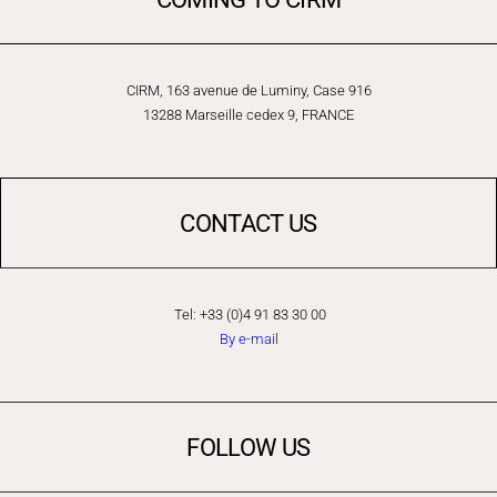
CIRM, 163 avenue de Luminy, Case 916
13288 Marseille cedex 9, FRANCE
CONTACT US
Tel: +33 (0)4 91 83 30 00
By e-mail
FOLLOW US