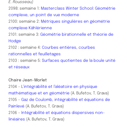
E. Rousseau)
2098: semaine 1:
Masterclass Winter School: Géométrie
complexe, un point de vue moderne
2100: semaine 2:
Métriques singulières en géométrie
complexe Kählérienne
2101: semaine 3:
Géométrie birationnelle et théorie de
Hodge
2102 : semaine 4:
Courbes entières, courbes
rationnelles et feuilletages
2103 : semaine 5:
Surfaces quotientes de la boule unité
et réseaux
Chaire Jean-Morlet
2104 –
L’intégrabilité et l’aléatoire en physique
mathématique et en géométrie
(A. Bufetov, T. Grava)
2105 –
Gaz de Coulomb, intégrabilité et équations de
Painlevé
(A. Bufetov, T. Grava)
​2106 –
Intégrabilité et équations dispersives non-
linéaires
(A. Bufetov, T. Grava)