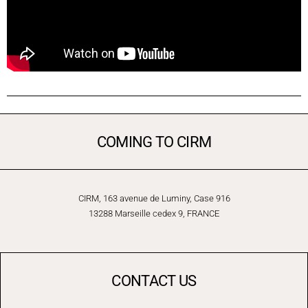
COMING TO CIRM
CIRM, 163 avenue de Luminy, Case 916
13288 Marseille cedex 9, FRANCE
CONTACT US