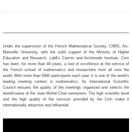
Under the supervision of the French Mathematical Society, CNRS, Aix-
Marseille University, with the solid support of the Ministry of Higher
Education and Research, LabEx Carmin and Archimede Institute, Cirm
has been, for more than 40 years, a tool of excellence at the service of
the French school of mathematics and researchers from all over the
world. With more than 5000 participants each year, it is one of the world’s
leading meeting centers in mathematics. Its International Scientific
Council ensures the quality of the meetings organized and selects the
beneficiaries of the Jean Morlet Chair semesters. The high scientific level
and the high quality of the services provided by the Cirm make it
internationally attractive and influential.