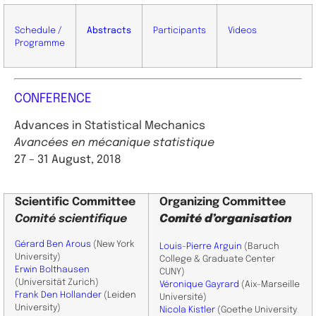
Schedule /
Abstracts
Participants
Videos
Programme
CONFERENCE
Advances in Statistical Mechanics
Avancées en mécanique statistique
27 – 31 August,
2018
Scientific
Committee
Organizing Committee
Comité scientifique
Comité d’organisation
Gérard Ben Arous
(New York
Louis-Pierre Arguin
(Baruch
University)
College & Graduate Center
Erwin Bolthausen
CUNY)
(Universität Zurich)
Véronique Gayrard
(Aix-Marseille
Frank Den Hollander
(Leiden
Université)
University)
Nicola Kistler
(Goethe University