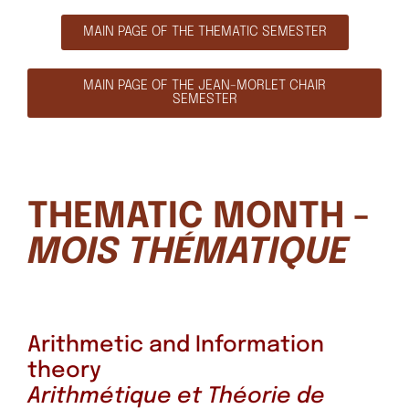
MAIN PAGE OF THE THEMATIC SEMESTER
MAIN PAGE OF THE JEAN-MORLET CHAIR
SEMESTER
THEMATIC MONTH -
MOIS THÉMATIQUE
Arithmetic and Information
theory
Arithmétique et Théorie de