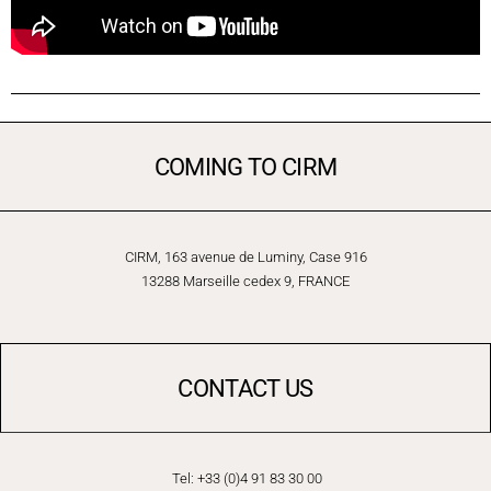
COMING TO CIRM
CIRM, 163 avenue de Luminy, Case 916
13288 Marseille cedex 9, FRANCE
CONTACT US
Tel: +33 (0)4 91 83 30 00