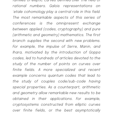
families of elliptic curves defined over the field of
rational numbers. Galois representations on
´etale cohomology play a central role in this field.
The most remarkable aspects of this series of
conferences is the omnipresent exchange
between applied (codes, cryptography) and pure
(arithmetic and geometry) mathematics. The first
branch supplies the second with new problems.
For example, the impulse of Serre, Manin, and
Ihara, motivated by the introduction of Goppa
codes, led to hundreds of articles devoted to the
study of the number of points on curves over
finite fields. A more specialized and recent
example concerns quantum codes that lead to
the study of couples code/sub-code having
special properties. As a counterpart, arithmetic
and geometry allow remarkable new results to be
obtained in their applications. For example,
cryptosystems constructed from elliptic curves
over finite fields, or the best asymptotically