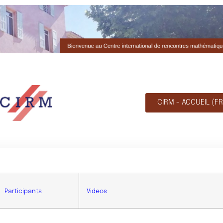
CIRM - ACCUEIL (FR
Participants
Videos