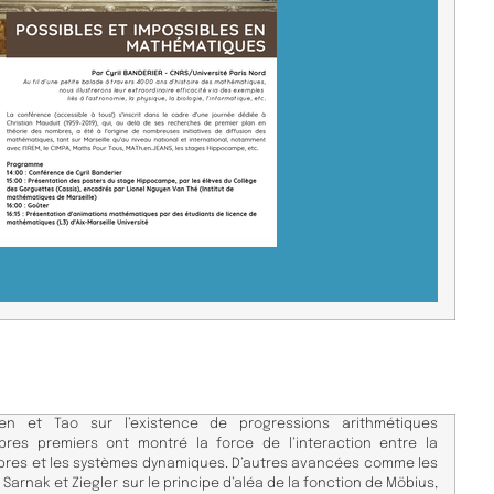
en et Tao sur l’existence de progressions arithmétiques
res premiers ont montré la force de l’interaction entre la
mbres et les systèmes dynamiques. D’autres avancées comme les
 Sarnak et Ziegler sur le principe d’aléa de la fonction de Möbius,