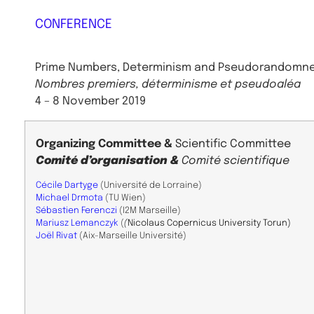
CONFERENCE
Prime Numbers, Determinism and Pseudorandomness
Nombres premiers, déterminisme et pseudoaléa
4 – 8 November
2019
Organizing Committee &
Scientific
Committee
Comité d’organisation &
Comité scientifique
Cécile Dartyge
(Université de Lorraine)
Michael Drmota
(TU Wien)
Sébastien Ferenczi
(I2M Marseille)
Mariusz Lemanczyk
(
(
Nicolaus Copernicus University Torun)
Joël Rivat
(Aix-Marseille Université)