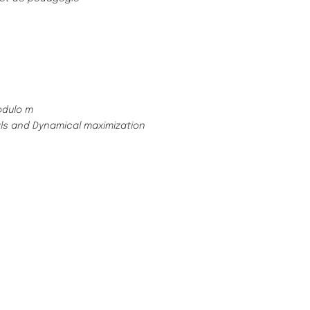
odulo m
ls and Dynamical maximization