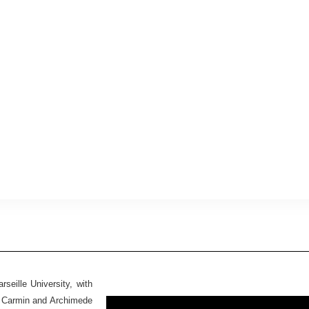
seille University, with
Ex Carmin and Archimede