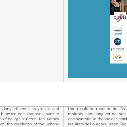
ily long arithmetic progressions of
Les résultats récents de Gre
s between combinatorics, number
arbitrairement longues de nomb
s of Bourgain, Green, Tao, Sarnak
combinatoire, la théorie des no
on, the resolution of the Gelfond
résultats de Bourgain, Green, Tao,