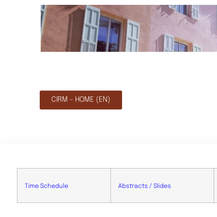
CIRM - HOME (EN)
Time Schedule
Abstracts / Slides