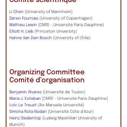
Comité scientifique
Li Chen
(University of Mannheim)
Søren Fournais
(University of Copenhagen)
Mathieu Lewin
(CNRS – Université Paris Dauphine)
Elliott H. Lieb
(Princeton University)
Hanne Van Den Bosch
(University of Chile)
Organizing Committee
Comité d’organisation
Benjamin Alvarez
(Université de Toulon)
Maria J. Esteban
(CNRS – Université Paris Dauphine)
Loïc Le Treust
(Aix-Marseile Université)
Simona Rota Nodari
(Université Côte d’Azur)
Heinz Siedentop
(Ludwig Maximilian University of
Munich)