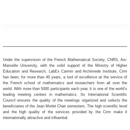
Under the supervision of the French Mathematical Society, CNRS, Aix-
Marseille University, with the solid support of the Ministry of Higher
Education and Research, LabEx Carmin and Archimede Institute, Cirm
has been, for more than 40 years, a tool of excellence at the service of
the French school of mathematics and researchers from all over the
world. With more than 5000 participants each year, it is one of the world’s
leading meeting centers in mathematics. Its International Scientific
Council ensures the quality of the meetings organized and selects the
beneficiaries of the Jean Morlet Chair semesters. The high scientific level
and the high quality of the services provided by the Cirm make it
internationally attractive and influential.