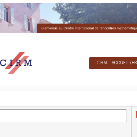
CIRM - ACCUEIL (FR