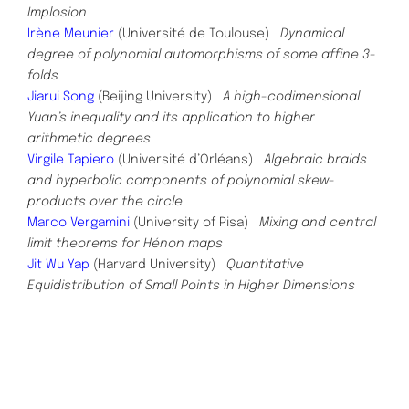
Implosion
Irène Meunier
(Université de Toulouse)
Dynamical
degree of polynomial automorphisms of some affine 3-
folds
Jiarui Song
(Beijing University)
A high-codimensional
Yuan’s inequality and its application to higher
arithmetic degrees
Virgile Tapiero
(Université d’Orléans)
Algebraic braids
and hyperbolic components of polynomial skew-
products over the circle
Marco Vergamini
(University of Pisa)
Mixing and central
limit theorems for Hénon maps
Jit Wu Yap
(Harvard University)
Quantitative
Equidistribution of Small Points in Higher Dimensions