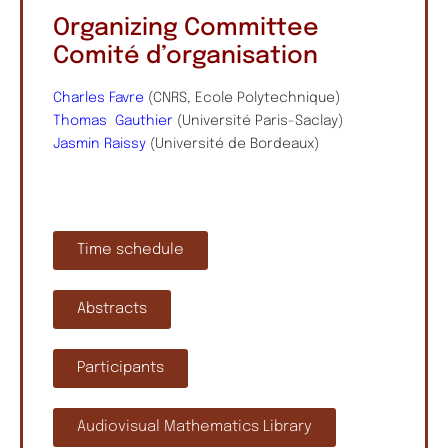
Organizing Committee
Comité d’organisation
Charles Favre
(CNRS, Ecole Polytechnique)
Thomas Gauthier
(Université Paris-Saclay)
Jasmin Raissy
(Université de Bordeaux)
Time schedule
Abstracts
Participants
Audiovisual Mathematics Library