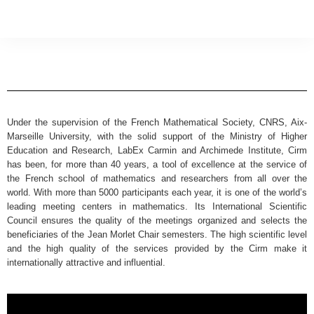
Under the supervision of the French Mathematical Society, CNRS, Aix-
Marseille University, with the solid support of the Ministry of Higher
Education and Research, LabEx Carmin and Archimede Institute, Cirm
has been, for more than 40 years, a tool of excellence at the service of
the French school of mathematics and researchers from all over the
world. With more than 5000 participants each year, it is one of the world’s
leading meeting centers in mathematics. Its International Scientific
Council ensures the quality of the meetings organized and selects the
beneficiaries of the Jean Morlet Chair semesters. The high scientific level
and the high quality of the services provided by the Cirm make it
internationally attractive and influential.