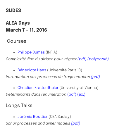
SLIDES
ALEA Days
March 7 – 11, 2016
Courses
Philippe Dumas
(INRIA)
Complexité fine du diviser-pour-régner
(pdf)
(polycopié)
Bénédicte Haas
(
Université Paris 13
)
Introduction aux processus de fragmentation
(pdf)
Christian Krattenthaler
(University of Vienna)
Déterminants dans l’énumération
(pdf)
(ex.)
Longs Talks
Jérémie Bouttier
(CEA Saclay)
Schur processes and dimer models
(pdf)