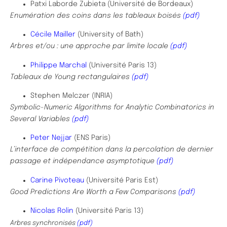
Patxi Laborde Zubieta (Université de Bordeaux)
Enumération des coins dans les tableaux boisés
(pdf)
Cécile Mailler
(University of Bath)
Arbres et/ou : une approche par limite locale
(pdf)
Philippe Marchal
(Université Paris 13)
Tableaux de Young rectangulaires
(pdf)
Stephen Melczer (INRIA)
Symbolic-Numeric Algorithms for Analytic Combinatorics in
Several Variables
(pdf)
Peter Nejjar
(ENS Paris)
L’interface de compétition dans la percolation de dernier
passage et indépendance asymptotique
(pdf)
Carine Pivoteau
(Université Paris Est)
Good Predictions Are Worth a Few Comparisons
(pdf)
Nicolas Rolin
(Université Paris 13)
Arbres synchronisés
(pdf)