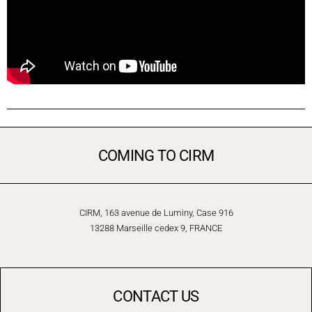
COMING TO CIRM
CIRM, 163 avenue de Luminy, Case 916
13288 Marseille cedex 9, FRANCE
CONTACT US