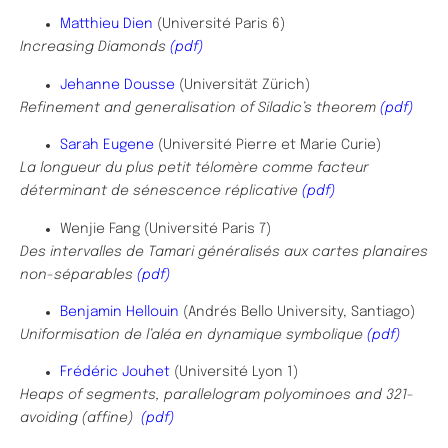
Matthieu Dien
(Université Paris 6)
Increasing Diamonds
(pdf)
Jehanne Dousse
(Universität Zürich)
Refinement and generalisation of Siladic’s theorem
(pdf)
Sarah Eugene
(Université Pierre et Marie Curie)
La longueur du plus petit télomère comme facteur
déterminant de sénescence réplicative
(pdf)
Wenjie Fang (Université Paris 7)
Des intervalles de Tamari généralisés aux cartes planaires
non-séparables
(pdf)
Benjamin Hellouin
(Andrés Bello University, Santiago)
Uniformisation de l’aléa en dynamique symbolique
(pdf)
Frédéric Jouhet
(Université Lyon 1)
Heaps of segments, parallelogram polyominoes and 321-
avoiding (affine)
(pdf)