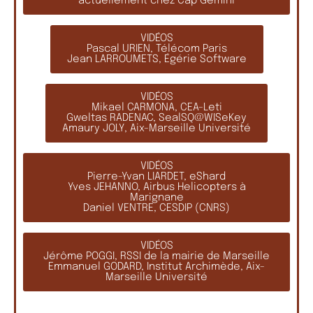
actuellement chez Cap Gemini
VIDÉOS
Pascal URIEN, Télécom Paris
Jean LARROUMETS, Égérie Software
VIDÉOS
Mikael CARMONA, CEA-Leti
Gweltas RADENAC, SealSQ@WISeKey
Amaury JOLY, Aix-Marseille Université
VIDÉOS
Pierre-Yvan LIARDET, eShard
Yves JEHANNO, Airbus Helicopters à
Marignane
Daniel VENTRE, CESDIP (CNRS)
VIDÉOS
Jérôme POGGI, RSSI de la mairie de Marseille
Emmanuel GODARD, Institut Archimède, Aix-
Marseille Université