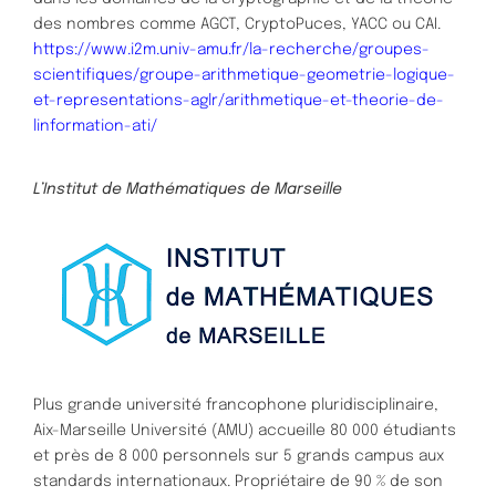
des nombres comme AGCT, CryptoPuces, YACC ou CAI.
https://www.i2m.univ-amu.fr/la-recherche/groupes-
scientifiques/groupe-arithmetique-geometrie-logique-
et-representations-aglr/arithmetique-et-theorie-de-
linformation-ati/
L’Institut de Mathématiques de Marseille
Plus grande université francophone pluridisciplinaire,
Aix-Marseille Université (AMU) accueille 80 000 étudiants
et près de 8 000 personnels sur 5 grands campus aux
standards internationaux. Propriétaire de 90 % de son