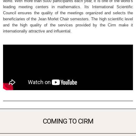
world. With more than 5000 participants each year, it is one of the world’s
leading meeting centers in mathematics. Its International Scientific
Council ensures the quality of the meetings organized and selects the
beneficiaries of the Jean Morlet Chair semesters. The high scientific level
and the high quality of the services provided by the Cirm make it
internationally attractive and influential.
COMING TO CIRM