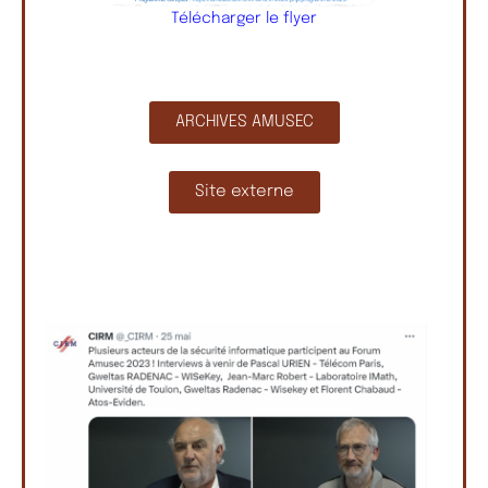
Télécharger le flyer
ARCHIVES AMUSEC
Site externe