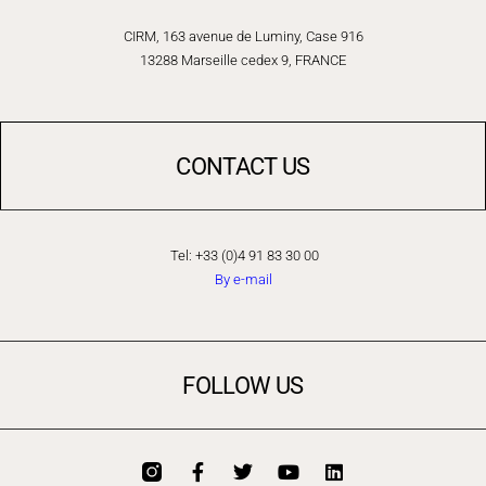
CIRM, 163 avenue de Luminy, Case 916
13288 Marseille cedex 9, FRANCE
CONTACT US
Tel: +33 (0)4 91 83 30 00
By e-mail
FOLLOW US