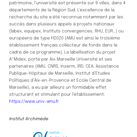
patrimoine, l’université est présente sur 9 villes, dans 4
départements de la Région Sud. L’excellence de la
recherche du site a été reconnue notamment par les
succès dans plusieurs appels à projets nationaux
(labex, equipex, Instituts convergences, RHU, EUR…) ou
européens de type H2020 (AMU est ainsi le troisième
établissement français collecteur de fonds dans le
cadre de ce programme). La labellisation du projet
A*Midex, porté par Aix-Marseille Université et ses
partenaires (AMU, CNRS, Inserm, IRD, CEA, Assistance
Publique-Hôpitaux de Marseille, Institut d’Etudes
Politiques d’Aix-en-Provence et Ecole Central de
Marseille), a eu par ailleurs un formidable effet
structurant et stimulant pour l’établissement.
https://www.univ-amu.fr
Institut Archimède