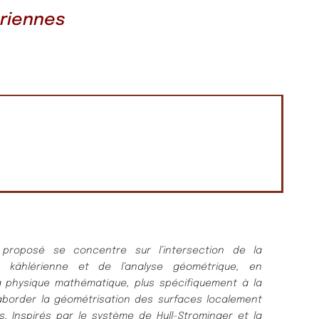
riennes
proposé se concentre sur l’intersection de la
 kählérienne et de l’analyse géométrique, en
 physique mathématique, plus spécifiquement à la
aborder la géométrisation des surfaces localement
. Inspirés par le système de Hull-Strominger et la