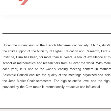
Under the supervision of the French Mathematical Society, CNRS, Aix-Mar
the solid support of the Ministry of Higher Education and Research, Lab
Institute, Cirm has been, for more than 40 years, a tool of excellence at t
school of mathematics and researchers from all over the world. With more
each year, it is one of the world’s leading meeting centers in mathemat
Scientific Council ensures the quality of the meetings organized and selec
the Jean Morlet Chair semesters. The high scientific level and the high 
provided by the Cirm make it internationally attractive and influential.