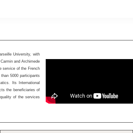
seille University, with
Ex Carmin and Archimede
he service of the French
 than 5000 participants
ics. Its International
ts the beneficiaries of
quality of the services