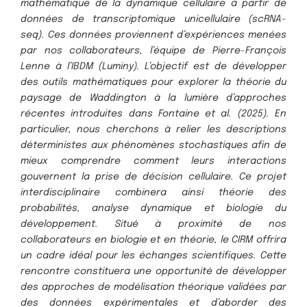
mathématique de la dynamique cellulaire à partir de
données de transcriptomique unicellulaire (scRNA-
seq). Ces données proviennent d’expériences menées
par nos collaborateurs, l’équipe de Pierre-François
Lenne à l’IBDM (Luminy). L’objectif est de développer
des outils mathématiques pour explorer la théorie du
paysage de Waddington à la lumière d’approches
récentes introduites dans Fontaine et al. (2025). En
particulier, nous cherchons à relier les descriptions
déterministes aux phénomènes stochastiques afin de
mieux comprendre comment leurs interactions
gouvernent la prise de décision cellulaire. Ce projet
interdisciplinaire combinera ainsi théorie des
probabilités, analyse dynamique et biologie du
développement. Situé à proximité de nos
collaborateurs en biologie et en théorie, le CIRM offrira
un cadre idéal pour les échanges scientifiques. Cette
rencontre constituera une opportunité de développer
des approches de modélisation théorique validées par
des données expérimentales et d’aborder des