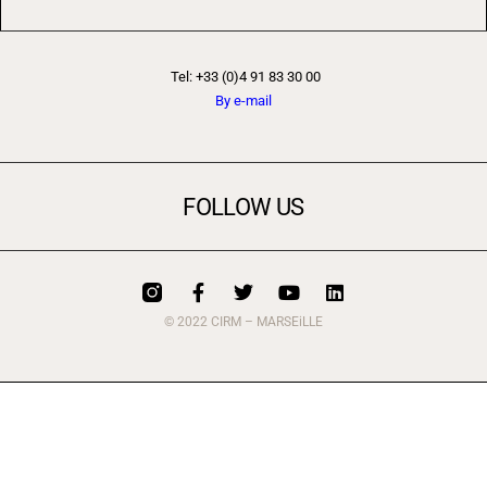
Tel: +33 (0)4 91 83 30 00
By e-mail
FOLLOW US
© 2022 CIRM – MARSEiLLE