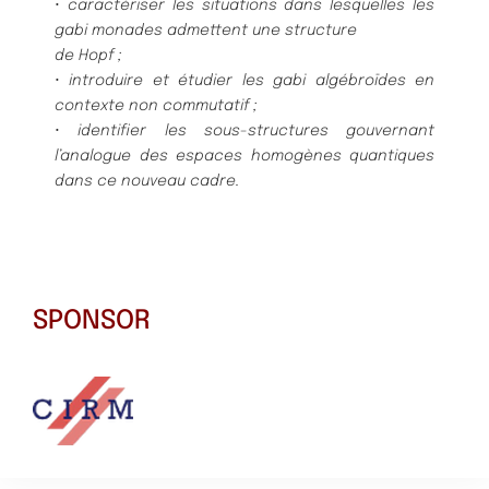
• caractériser les situations dans lesquelles les
gabi monades admettent une structure
de Hopf ;
• introduire et étudier les gabi algébroïdes en
contexte non commutatif ;
• identifier les sous-structures gouvernant
l’analogue des espaces homogènes quantiques
dans ce nouveau cadre.
SPONSOR