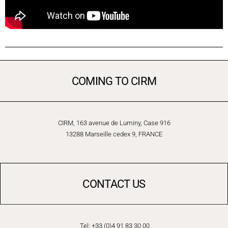
COMING TO CIRM
CIRM, 163 avenue de Luminy, Case 916
13288 Marseille cedex 9, FRANCE
CONTACT US
Tel: +33 (0)4 91 83 30 00