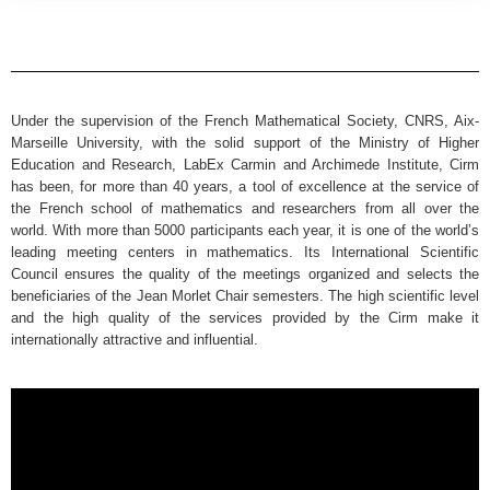
Under the supervision of the French Mathematical Society, CNRS, Aix-
Marseille University, with the solid support of the Ministry of Higher
Education and Research, LabEx Carmin and Archimede Institute, Cirm
has been, for more than 40 years, a tool of excellence at the service of
the French school of mathematics and researchers from all over the
world. With more than 5000 participants each year, it is one of the world’s
leading meeting centers in mathematics. Its International Scientific
Council ensures the quality of the meetings organized and selects the
beneficiaries of the Jean Morlet Chair semesters. The high scientific level
and the high quality of the services provided by the Cirm make it
internationally attractive and influential.