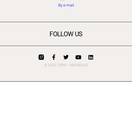
By e-mail
FOLLOW US
© 2022 CIRM – MARSEiLLE