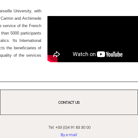
seille University, with
Ex Carmin and Archimede
he service of the French
 than 5000 participants
ics. Its International
ts the beneficiaries of
quality of the services
CONTACT US
Tel: +33 (0)4 91 83 30 00
By e-mail