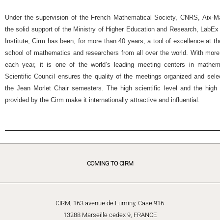
Under the supervision of the French Mathematical Society, CNRS, Aix-Mar
the solid support of the Ministry of Higher Education and Research, Lab
Institute, Cirm has been, for more than 40 years, a tool of excellence at t
school of mathematics and researchers from all over the world. With more
each year, it is one of the world’s leading meeting centers in mathemat
Scientific Council ensures the quality of the meetings organized and selec
the Jean Morlet Chair semesters. The high scientific level and the high 
provided by the Cirm make it internationally attractive and influential.
COMING TO CIRM
CIRM, 163 avenue de Luminy, Case 916
13288 Marseille cedex 9, FRANCE