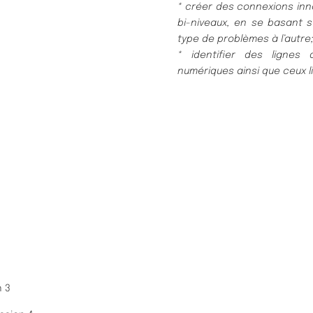
* créer des connexions inno
bi-niveaux, en se
basant s
type de problèmes à l’autre
* identifier des lignes
numériques ainsi que ceux l
n 3