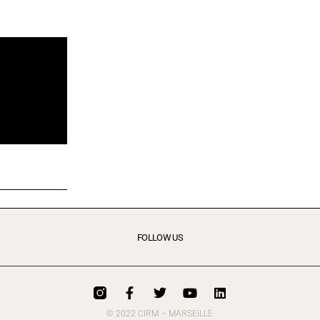
FOLLOW US
© 2022 CIRM – MARSEiLLE