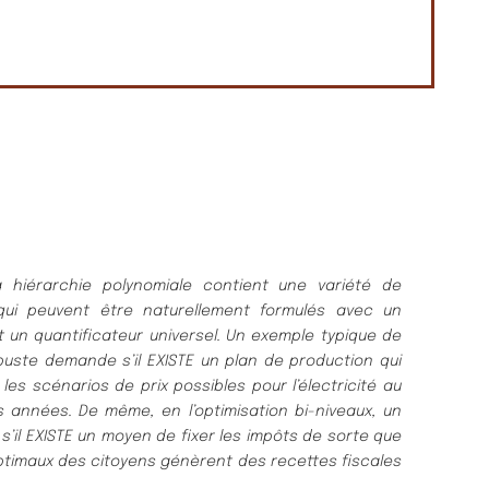
 hiérarchie polynomiale contient une variété de
qui peuvent être naturellement formulés avec un
et un quantificateur
universel. Un exemple typique de
buste demande s’il EXISTE un plan de
production qui
es scénarios de prix possibles pour l’électricité au
 années. De même, en l’optimisation bi-niveaux, un
e
s’il EXISTE un moyen de fixer les impôts de sorte que
ptimaux des
citoyens génèrent des recettes fiscales