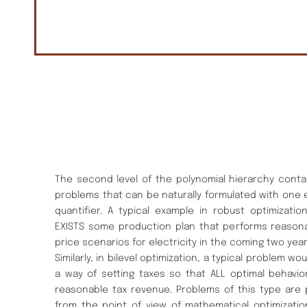
The second level of the polynomial hierarchy contai
problems that can be naturally formulated with one e
quantifier. A typical example in robust optimizat
EXISTS some production plan that performs reasona
price scenarios for electricity in the coming two year
Similarly, in bilevel optimization, a typical problem w
a way of setting taxes so that ALL optimal behavio
reasonable tax revenue. Problems of this type are par
from the point of view of mathematical optimizatio