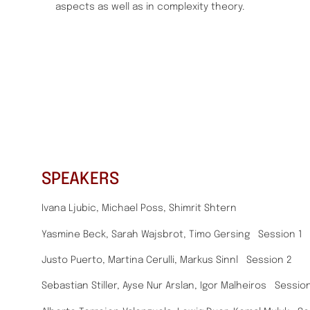
aspects as well as in complexity theory.
SPEAKERS
Ivana Ljubic, Michael Poss, Shimrit Shtern
Yasmine Beck, Sarah Wajsbrot, Timo Gersing Session 1
Justo Puerto, Martina Cerulli, Markus Sinnl Session 2
Sebastian Stiller, Ayse Nur Arslan, Igor Malheiros Sessio