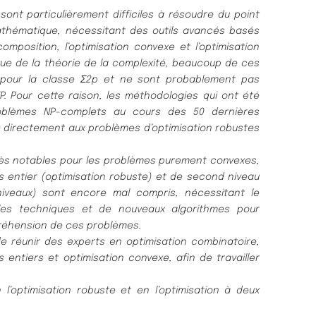
ont particulièrement difficiles à résoudre du point
mathématique, nécessitant des outils avancés basés
omposition, l’optimisation convexe et l’optimisation
vue de la théorie
de la complexité, beaucoup de ces
 pour la classe Σ2p et ne sont
probablement pas
. Pour cette raison, les méthodologies qui ont été
oblèmes NP-complets au cours des 50 dernières
s
directement aux problèmes d’optimisation robustes
ogrès notables pour les problèmes purement convexes,
s entier (optimisation robuste) et de second niveau
-niveaux) sont
encore mal compris, nécessitant le
les techniques et de nouveaux
algorithmes pour
réhension de ces problèmes.
de réunir des experts en optimisation combinatoire,
 entiers et optimisation convexe, afin de travailler
l’optimisation robuste et en l’optimisation à deux