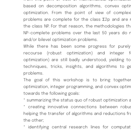
based on decomposition algorithms, convex optim
optimization. From the point of view of complex
problems are complete for the class Σ2p and are m
the class NP. For that reason, the methodologies t
NP-complete problems over the last 50 years do no
and/or bilevel optimization problems.
While there has been some progress for purely
recourse (robust optimization) and integer fo
optimization) are still badly understood, yielding
techniques, tricks, insights, and algorithms to 
problems.
The goal of this workshop is to bring together
optimization, integer programming, and convex optim
towards the following goals:
* summarizing the status quo of robust optimization a
* creating innovative connections between robust
helping the transfer of algorithms and reductions f
the other;
* identifying central research lines for computat