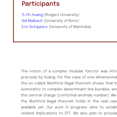
Participants
Yi-Zhi Huang
(Rutgers University)
Sid Maibach
(University of Bonn)
Eric Schippers
(University of Manitoba)
The notion of a complex modular functor was int
precisely by Huang. For the case of one-dimensiona
the so-called Mumford-Segal theorem shows that in
isomorphic to complex determinant line bundles, and
the central charge (conformal anomaly number). We
the Mumford-Segal theorem holds in the real case
available yet. Our work in progress aims to establ
related implications to CFT. We also plan to proce