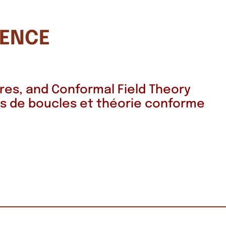
DENCE
es, and Conformal Field Theory
s de boucles et théorie
conforme