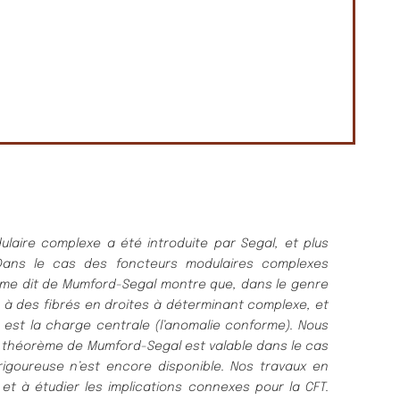
laire complexe a été introduite par Segal, et plus
Dans le cas des foncteurs modulaires complexes
ème dit de Mumford-Segal montre que, dans le genre
 à des fibrés en droites à déterminant complexe, et
e est la charge centrale (l’anomalie conforme). Nous
 théorème de Mumford-Segal est valable dans le cas
rigoureuse n’est encore disponible. Nos travaux en
 et à étudier les implications connexes pour la CFT.