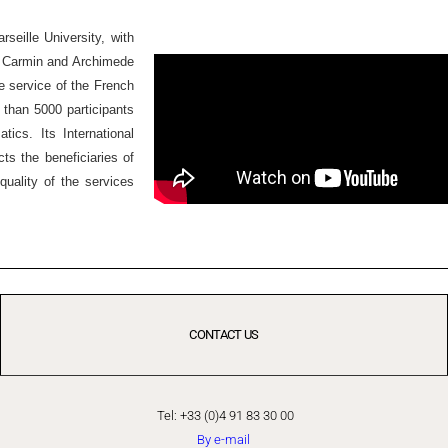
seille University, with
Ex Carmin and Archimede
he service of the French
 than 5000 participants
ics. Its International
ts the beneficiaries of
quality of the services
CONTACT US
Tel: +33 (0)4 91 83 30 00
By e-mail