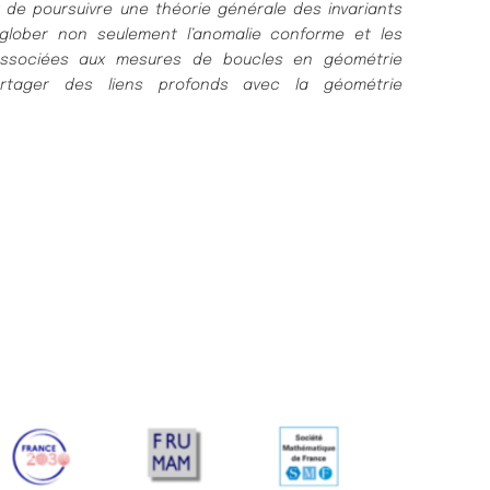
de poursuivre une théorie générale des invariants
nglober non seulement l’anomalie conforme et les
 associées aux mesures de boucles en géométrie
artager des liens profonds avec la géométrie