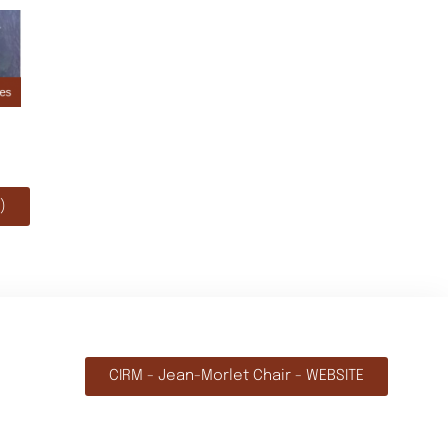
)
CIRM - Jean-Morlet Chair - WEBSITE