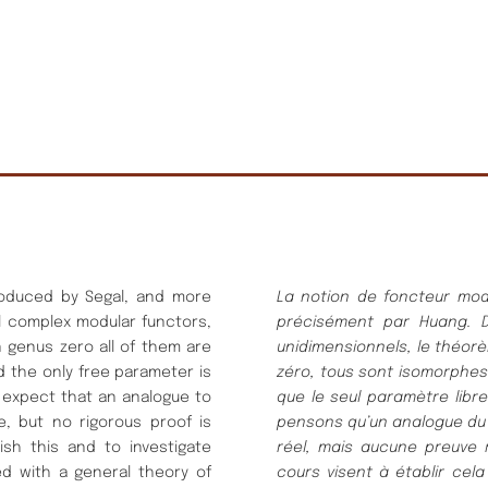
roduced by Segal, and more
La notion de foncteur modu
l complex modular functors,
précisément par Huang. 
 genus zero all of them are
unidimensionnels, le théor
 the only free parameter is
zéro, tous sont isomorphes
 expect that an analogue to
que le seul paramètre libr
, but no rigorous proof is
pensons qu’un analogue du
ish this and to investigate
réel, mais aucune preuve 
ed with a general theory of
cours visent à établir cela