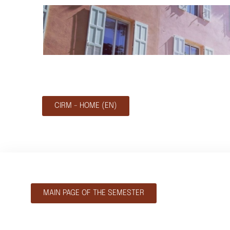
CIRM - HOME (EN)
MAIN PAGE OF THE SEMESTER