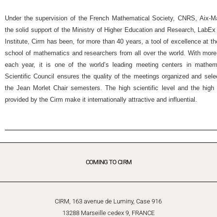
Under the supervision of the French Mathematical Society, CNRS, Aix-Mar
the solid support of the Ministry of Higher Education and Research, Lab
Institute, Cirm has been, for more than 40 years, a tool of excellence at t
school of mathematics and researchers from all over the world. With more
each year, it is one of the world’s leading meeting centers in mathemat
Scientific Council ensures the quality of the meetings organized and selec
the Jean Morlet Chair semesters. The high scientific level and the high 
provided by the Cirm make it internationally attractive and influential.
COMING TO CIRM
CIRM, 163 avenue de Luminy, Case 916
13288 Marseille cedex 9, FRANCE