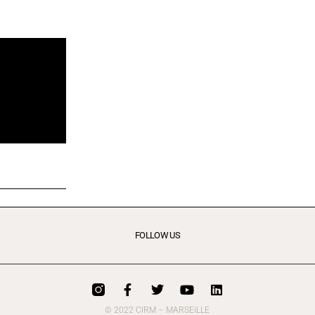
FOLLOW US
© 2022 CIRM – MARSEiLLE