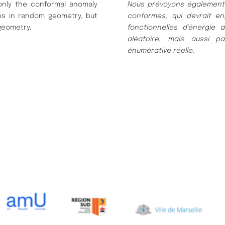
only the conformal anomaly
Nous prévoyons également 
es in random geometry, but
conformes, qui devrait e
geometry.
fonctionnelles d’énergie
aléatoire, mais aussi p
énumérative réelle.