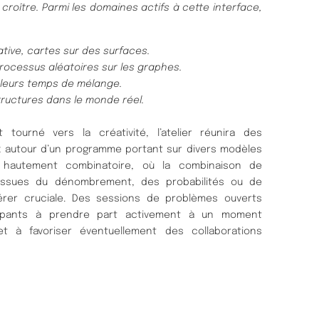
 croître. Parmi les domaines actifs à cette interface,
ive, cartes sur des surfaces.
processus aléatoires sur les graphes.
 leurs temps de mélange.
tructures dans le monde réel.
tourné vers la créativité, l’atelier réunira des
ux autour d’un programme portant sur divers modèles
e hautement combinatoire, où la combinaison de
 issues du dénombrement, des probabilités ou de
avérer cruciale. Des sessions de problèmes ouverts
icipants à prendre part activement à un moment
 et à favoriser éventuellement des collaborations