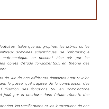
léatoires, telles que les graphes, les arbres ou les
mbreux domaines scientifiques, de l’informatique
e mathématique, en passant bien sûr par les
des objets d’étude fondamentaux en théorie des
oire.
ints de vue de ces différents domaines s’est révélée
ns le passé, qu’il s’agisse de la construction des
’utilisation des fonctions tau en combinatoire
lé joué par la courbure dans l’étude récente des
années, les ramifications et les interactions de ces