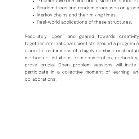
Enumerative combinatorics, Maps on surfaces.
Random trees and random processes on graph
Markov chains and their mixing times.
Real-world applications of these structures.
Resolutely “open” and geared towards creativity
together international scientists around a program 
discrete randomness of a highly combinatorial natur
methods or intuitions from enumeration, probability
prove crucial. Open problem sessions will invite a
participate in a collective moment of learning, a
collaborations.