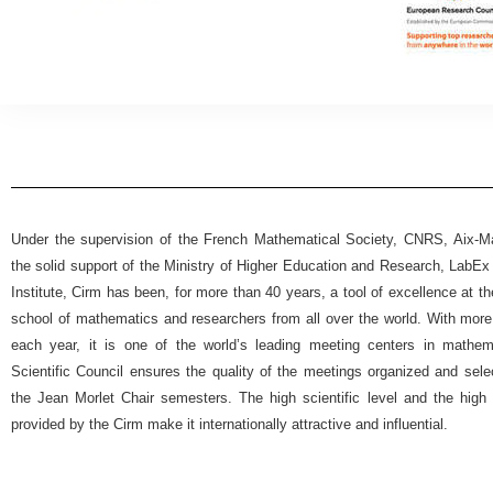
Under the supervision of the French Mathematical Society, CNRS, Aix-Mar
the solid support of the Ministry of Higher Education and Research, Lab
Institute, Cirm has been, for more than 40 years, a tool of excellence at t
school of mathematics and researchers from all over the world. With more
each year, it is one of the world’s leading meeting centers in mathemat
Scientific Council ensures the quality of the meetings organized and selec
the Jean Morlet Chair semesters. The high scientific level and the high 
provided by the Cirm make it internationally attractive and influential.