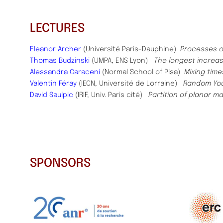
LECTURES
Eleanor Archer
(Université Paris-Dauphine)
Processes 
Thomas Budzinski
(UMPA, ENS Lyon)
The longest increa
Alessandra Caraceni
(Normal School of Pisa)
Mixing time
Valentin Féray
(IECN, Université de Lorraine)
Random You
David Saulpic
(IRIF, Univ. Paris cité)
Partition of planar m
SPONSORS