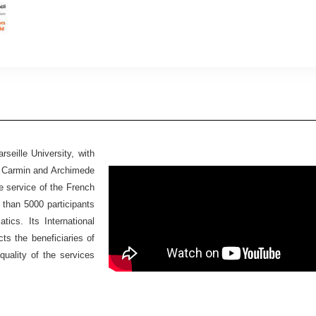
seille University, with
Ex Carmin and Archimede
he service of the French
 than 5000 participants
ics. Its International
ts the beneficiaries of
quality of the services