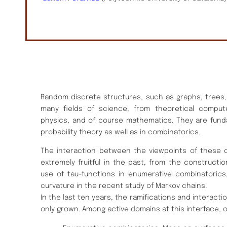
Random discrete structures, such as graphs, trees, 
many fields of science, from theoretical comput
physics, and of course mathematics. They are fund
probability theory as well as in combinatorics.
The interaction between the viewpoints of these d
extremely fruitful in the past, from the constructi
use of tau-functions in enumerative combinatorics
curvature in the recent study of Markov chains.
In the last ten years, the ramifications and interact
only grown. Among active domains at this interface, o