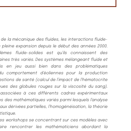
e la mécanique des fluides, les interactions fluide-
 pleine expansion depuis le début des années 2000.
lèmes fluide-solides est qu’ils connaissent des
ines très variés. Des systèmes mélangeant fluide et
is en jeu aussi bien dans des problématiques
n du comportement d’éoliennes pour la production
stions de santé (calcul de l’impact de l’hématocrite
ues des globules rouges sur la viscosité du sang).
 associées à ces différents cadres expérimentaux
s des mathématiques variés parmi lesquels l’analyse
 aux dérivées partielles, l’homogénéisation, la théorie
tistique.
 des workshops se concentrant sur ces modèles avec
ire rencontrer les mathématiciens abordant la