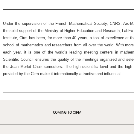
Under the supervision of the French Mathematical Society, CNRS, Aix-Mar
the solid support of the Ministry of Higher Education and Research, Lab
Institute, Cirm has been, for more than 40 years, a tool of excellence at t
school of mathematics and researchers from all over the world. With more
each year, it is one of the world’s leading meeting centers in mathemat
Scientific Council ensures the quality of the meetings organized and selec
the Jean Morlet Chair semesters. The high scientific level and the high 
provided by the Cirm make it internationally attractive and influential.
COMING TO CIRM