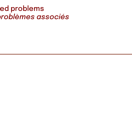
ated problems
 problèmes associés