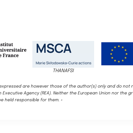
THANAFSI
expressed are however those of the author(s) only and do not n
 Executive Agency (REA). Neither the European Union nor the gr
be held responsible for them. »