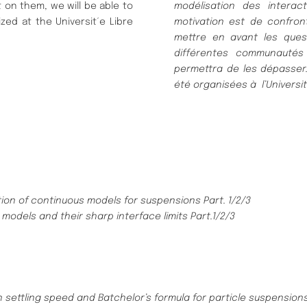
 on them, we will be able to
modélisation des interac
ed at the Universit´e Libre
motivation est de confron
mettre en avant les quest
différentes communautés
permettra de les dépasser
été organisées à l’Universit
tion of continuous models for suspensions Part. 1/2/3
 models and their sharp interface limits Part.1/2/3
 settling speed and Batchelor’s formula for particle suspension