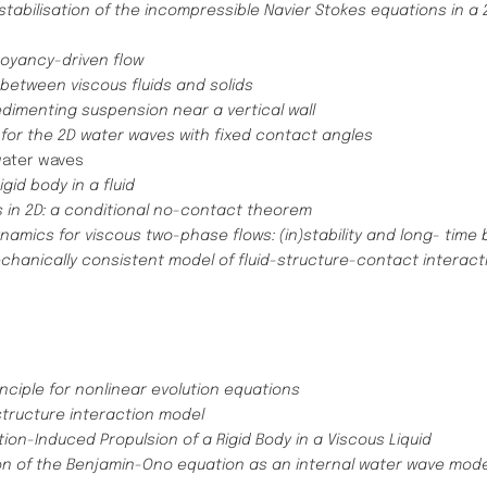
stabilisation of the incompressible Navier Stokes equations in a
uoyancy-driven flow
 between viscous fluids and solids
edimenting suspension near a vertical wall
 for the 2D water waves with fixed contact angles
 water waves
igid body in a fluid
s in 2D: a conditional no-contact theorem
namics for viscous two-phase flows: (in)stability and long- time
chanically consistent model of fluid-structure-contact interact
inciple for nonlinear evolution equations
-structure interaction model
tion-Induced Propulsion of a Rigid Body in a Viscous Liquid
ion of the Benjamin-Ono equation as an internal water wave mode