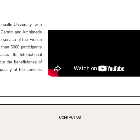
seille University, with
Ex Carmin and Archimede
he service of the French
 than 5000 participants
ics. Its International
ts the beneficiaries of
quality of the services
CONTACT US