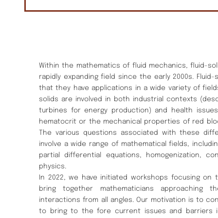
Within the mathematics of fluid mechanics, fluid-so
rapidly expanding field since the early 2000s. Fluid-
that they have applications in a wide variety of fiel
solids are involved in both industrial contexts (des
turbines for energy production) and health issues
hematocrit or the mechanical properties of red bloo
The various questions associated with these diffe
involve a wide range of mathematical fields, includin
partial differential equations, homogenization, con
physics.
In 2022, we have initiated workshops focusing on 
bring together mathematicians approaching the
interactions from all angles. Our motivation is to c
to bring to the fore current issues and barriers i