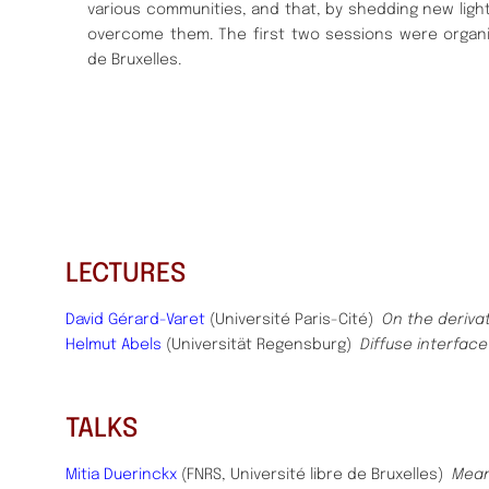
various communities, and that, by shedding new light
overcome them. The first two sessions were organiz
de Bruxelles.
LECTURES
David Gérard-Varet
(Université Paris-Cité)
On the deriva
Helmut Abels
(Universität Regensburg)
Diffuse interface
TALKS
Mitia Duerinckx
(FNRS, Université libre de Bruxelles)
Mean