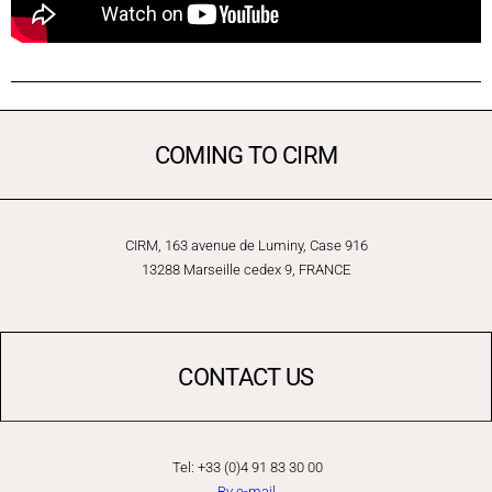
COMING TO CIRM
CIRM, 163 avenue de Luminy, Case 916
13288 Marseille cedex 9, FRANCE
CONTACT US
Tel: +33 (0)4 91 83 30 00
By e-mail