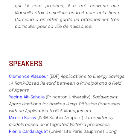
qui lui sont proches, il a été convenu que
Marseille était le meilleur endroit pour cela. René
Carmona a en effet gardé un attachement très
particulier pour sa ville de naissance.
SPEAKERS
Clémence Alasseur
(EDF)
Applications to Energy Savings
: A Rank-Based Reward between a Principal and a Field
of Agents
Yacine Ait-Sahalia
(Princeton University)
Saddlepoint
Approximations for Hawkes Jump-Diffusion Processes
with an Application to Risk Management
Mireille Bossy
(INRIA Sophia Antipolis)
Intermittency
models based on integrated Volterra processes
Pierre Cardaliaguet
(Université Paris Dauphine)
Long