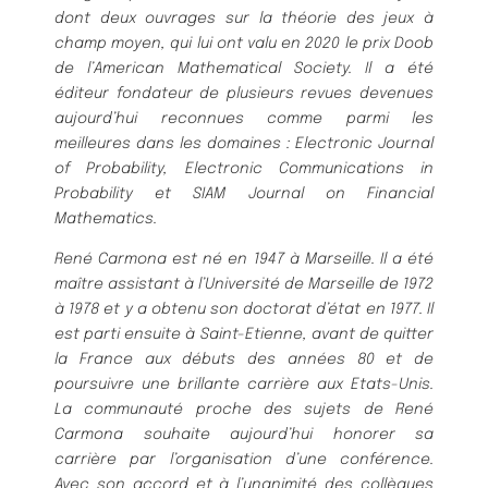
dont deux ouvrages sur la théorie des jeux à
champ moyen, qui lui ont valu en 2020 le prix Doob
de l’American Mathematical Society. Il a été
éditeur fondateur de plusieurs revues devenues
aujourd’hui reconnues comme parmi les
meilleures dans les domaines : Electronic Journal
of Probability, Electronic Communications in
Probability et SIAM Journal on Financial
Mathematics.
René Carmona est né en 1947 à Marseille. Il a été
maître assistant à l’Université de Marseille de 1972
à 1978 et y a obtenu son doctorat d’état en 1977. Il
est parti ensuite à Saint-Etienne, avant de quitter
la France aux débuts des années 80 et de
poursuivre une brillante carrière aux Etats-Unis.
La communauté proche des sujets de René
Carmona souhaite aujourd’hui honorer sa
carrière par l’organisation d’une conférence.
Avec son accord et à l’unanimité des collègues