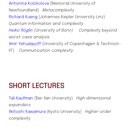
Antonina Kolokolova
(Memorial University of
Newfoundland)
Metacomplexity
Richard Kueng
(Johannes Kepler University Linz)
Quantum information and complexity
Heiko Röglin
(University of Bonn) Complexity beyond
worst-case analysis
Amir Yehudayoff
(University of Copenhagen & Technion-
IIT)
Communication complexity
SHORT LECTURES
Tali Kaufman
(Bar-Ilan University)
High dimensional
expanders
Akitoshi Kawamura
(Kyoto University)
Higher-order
complexity