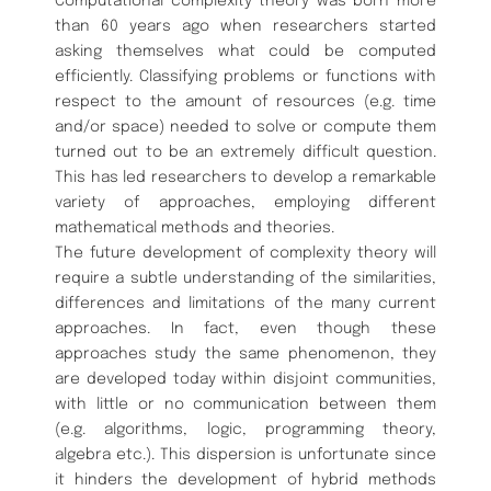
Computational complexity theory was born more
than 60 years ago when researchers started
asking themselves what could be computed
efficiently. Classifying problems or functions with
respect to the amount of resources (e.g. time
and/or space) needed to solve or compute them
turned out to be an extremely difficult question.
This has led researchers to develop a remarkable
variety of approaches, employing different
mathematical methods and theories.
The future development of complexity theory will
require a subtle understanding of the similarities,
differences and limitations of the many current
approaches. In fact, even though these
approaches study the same phenomenon, they
are developed today within disjoint communities,
with little or no communication between them
(e.g. algorithms, logic, programming theory,
algebra etc.). This dispersion is unfortunate since
it hinders the development of hybrid methods