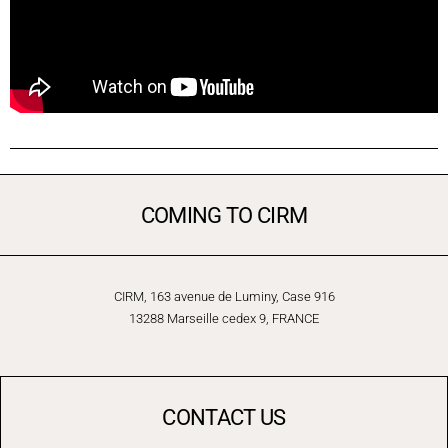
COMING TO CIRM
CIRM, 163 avenue de Luminy, Case 916
13288 Marseille cedex 9, FRANCE
CONTACT US