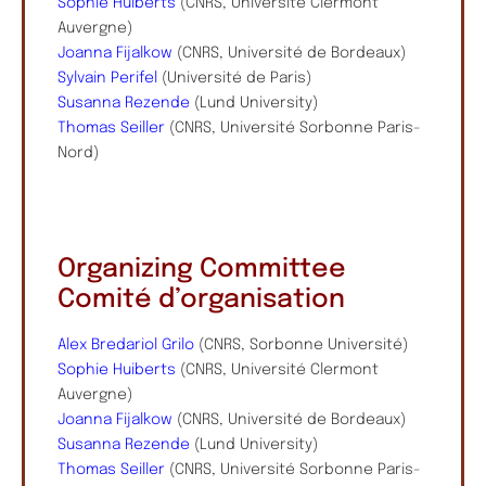
Sophie Huiberts
(CNRS, Université Clermont
Auvergne)
Joanna Fijalkow
(CNRS, Université de Bordeaux)
Sylvain Perifel
(Université de Paris)
Susanna Rezende
(Lund University)
Thomas Seiller
(CNRS, Université Sorbonne Paris-
Nord)
Organizing Committee
Comité d’organisation
Alex Bredariol Grilo
(CNRS, Sorbonne Université)
Sophie Huiberts
(CNRS, Université Clermont
Auvergne)
Joanna Fijalkow
(CNRS, Université de Bordeaux)
Susanna Rezende
(Lund University)
Thomas Seiller
(CNRS, Université Sorbonne Paris-