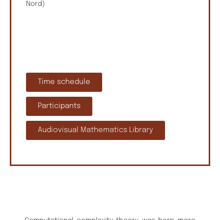
Nord)
Time schedule
Participants
Audiovisual Mathematics Library