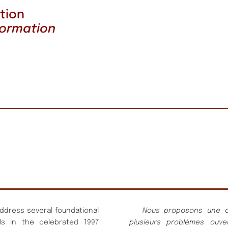
tion
formation
dress several foundational
Nous proposons une act
s in the celebrated 1997
plusieurs problèmes ouv