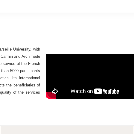
seille University, with
Ex Carmin and Archimede
he service of the French
 than 5000 participants
ics. Its International
ts the beneficiaries of
quality of the services