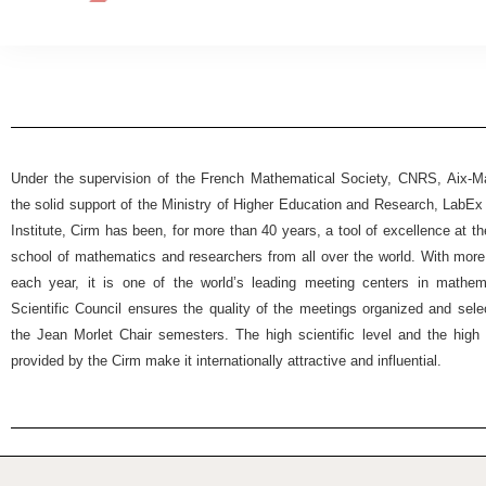
Under the supervision of the French Mathematical Society, CNRS, Aix-Mar
the solid support of the Ministry of Higher Education and Research, Lab
Institute, Cirm has been, for more than 40 years, a tool of excellence at t
school of mathematics and researchers from all over the world. With more
each year, it is one of the world’s leading meeting centers in mathemat
Scientific Council ensures the quality of the meetings organized and selec
the Jean Morlet Chair semesters. The high scientific level and the high 
provided by the Cirm make it internationally attractive and influential.