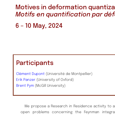
Motives in deformation quantiza
Motifs en quantification par dé
6 – 10 May, 2024
Participants
Clément Dupont
(Université de Montpellier)
Erik Panzer
(University of Oxford)
Brent Pym
(McGill University)
We propose a Research in Residence activity to ad
open problems concerning the Feynman integral