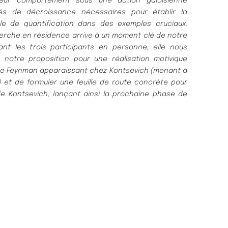
leur comportement sous une action galoisienne
étés de décroissance nécessaires pour établir la
e de quantification dans des exemples cruciaux.
herche en résidence arrive à un moment clé de notre
sant les trois participants en personne, elle nous
 notre proposition pour une réalisation motivique
 de Feynman apparaissant chez Kontsevich (menant à
n) et de formuler une feuille de route concrète pour
de Kontsevich, lançant ainsi la prochaine phase de