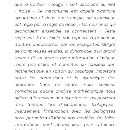
que la couleur « rouge » soit associée au mot
« fraise ». Ce mécanisme est appelé
plasticité
synaptique et dans cet exemple, sa dynamique
est régie par la règle de Hebb : « les neurones qui
déchargent ensemble se connectent ». Cette
règle est très simple par rapport à beaucoup
d’autres décou
vertes par les biologistes. Malgré
de nombreuses études, la dynamique d’un grand
réseau de neurones avec
interaction plastique
reste peu claire et constitue un fabuleux défi
mathématique en raison du couplage im
portant
entre les connexions et la dynamique des
neurones. Dans ce cadre, nous sommes
convaincus qu’une
analyse mathématique nous
aidera à formaliser des hypothèses qui pourront
être testées lors d’expériences
biologiques.
Inversement, l’interaction avec les biologistes
nous permettra d’affiner nos modèles. De telles
interactions sont nécessaires pour atteindre