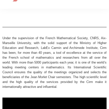
Under the supervision of the French Mathematical Society, CNRS, Aix-
Marseille University, with the solid support of the Ministry of Higher
Education and Research, LabEx Carmin and Archimede Institute, Cirm
has been, for more than 40 years, a tool of excellence at the service of
the French school of mathematics and researchers from all over the
world. With more than 5000 participants each year, it is one of the world’s
leading meeting centers in mathematics. Its International Scientific
Council ensures the quality of the meetings organized and selects the
beneficiaries of the Jean Morlet Chair semesters. The high scientific level
and the high quality of the services provided by the Cirm make it
internationally attractive and influential.