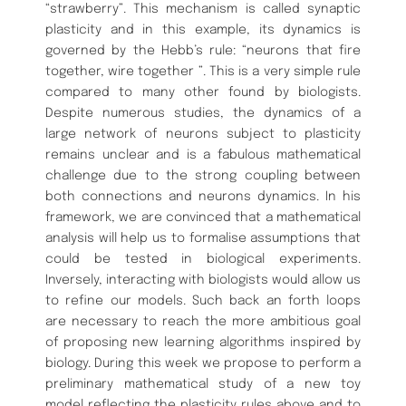
“strawberry”. This mechanism is called synaptic
plasticity and in this example, its dynamics is
governed by the Hebb’s rule: “neurons that fire
together, wire together ”. This is a very simple rule
compared to many other found by biologists.
Despite numerous studies, the dynamics of a
large network of neurons subject to plasticity
remains unclear and is a fabulous mathematical
challenge due to the strong coupling between
both connections and neurons dynamics. In his
framework, we are convinced that a mathematical
analysis will help us to formalise assumptions that
could be tested in biological experiments.
Inversely, interacting with biologists would allow us
to refine our models. Such back an forth loops
are necessary to reach the more ambitious goal
of proposing new learning algorithms inspired by
biology. During this week we propose to perform a
preliminary mathematical study of a new toy
model reflecting the plasticity rules above and to