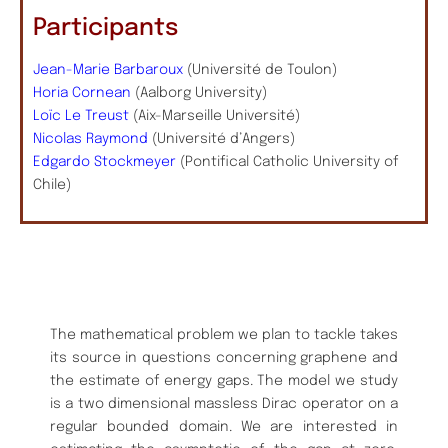
Participants
Jean-Marie Barbaroux
(Université de Toulon)
Horia Cornean
(Aalborg University)
Loïc Le Treust
(Aix-Marseille Université)
Nicolas Raymond
(Université d’Angers)
Edgardo Stockmeyer
(Pontifical Catholic University of
Chile)
The mathematical problem we plan to tackle takes
its source in questions concerning graphene and
the estimate of energy gaps. The model we study
is a two dimensional massless Dirac operator on a
regular bounded domain. We are interested in