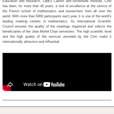
Education and Research, LabEx Carmin and Archimede Institute, Cirm
has been, for more than 40 years, a tool of excellence at the service of
the French school of mathematics and researchers from all over the
world. With more than 5000 participants each year, it is one of the world’s
leading meeting centers in mathematics. Its International Scientific
Council ensures the quality of the meetings organized and selects the
beneficiaries of the Jean Morlet Chair semesters. The high scientific level
and the high quality of the services provided by the Cirm make it
internationally attractive and influential.