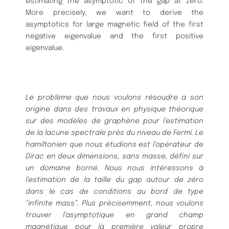
estimating the asymptotic of the gap at zero.
More precisely, we want to derive the
asymptotics for large magnetic field of the first
negative eigenvalue and the first positive
eigenvalue.
Le problème que nous voulons résoudre a son
origine dans des travaux en physique
théorique
sur des modèles de graphène pour l’estimation
de la lacune spectrale près
du niveau de Fermi. Le
hamiltonien que nous étudions est l’opérateur de
Dirac en
deux dimensions, sans masse, défini sur
un domaine borné. Nous nous intéressons à
l’estimation de la taille du gap autour de zéro
dans le cas de conditions au bord de
type
“infinite mass”. Plus précisemment, nous voulons
trouver l’asymptotique en grand
champ
magnétique pour la première valeur propre