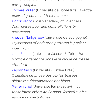
asymptotiques
Thomas Muller
(Université de Bordeaux)
4-edge
colored graphs and their scheme
Victor Nador
(Polish Academy of Sciences)
Contraintes pour des constellations b-
déformées
Khaydar Nurligareev
(Université de Bourgogne)
Asymptotics of endhered patterns in perfect
matchings
June Roupin
(Université Gustave Eiffel)
Forme
normale alternante dans le monoïde de tresse
standard
Zéphyr Salvy
(Université Gustave Eiffel)
Transition de phase des cartes boisées
aléatoires décomposées par blocs
Meltem Unel
(Université Paris-Saclay)
La
tessellation idéale de Poisson-Voronoï sur les
espaces hyperboliques