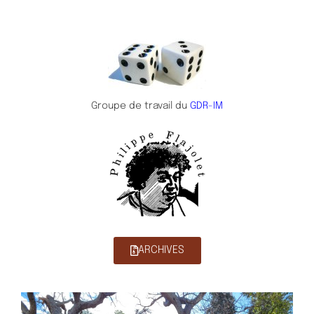
Groupe de travail du
GDR-IM
ARCHIVES