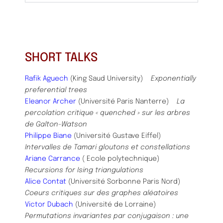
SHORT TALKS
Rafik Aguech
(King Saud University)
Exponentially
preferential trees
Eleanor Archer
(Université Paris Nanterre)
La
percolation critique « quenched » sur les arbres
de Galton-Watson
Philippe Biane
(Université Gustave Eiffel)
Intervalles de Tamari gloutons et constellations
Ariane Carrance
( Ecole polytechnique)
Recursions for Ising triangulations
Alice Contat
(Université Sorbonne Paris Nord)
Coeurs critiques sur des graphes aléatoires
Victor Dubach
(Université de Lorraine)
Permutations invariantes par conjugaison : une