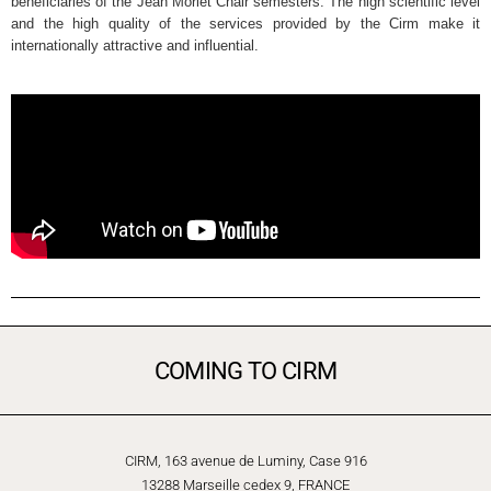
beneficiaries of the Jean Morlet Chair semesters. The high scientific level
and the high quality of the services provided by the Cirm make it
internationally attractive and influential.
COMING TO CIRM
CIRM, 163 avenue de Luminy, Case 916
13288 Marseille cedex 9, FRANCE