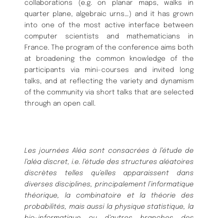
collaborations (e.g. on planar maps, walks in
quarter plane, algebraic urns…) and it has grown
into one of the most active interface between
computer scientists and mathematicians in
France. The program of the conference aims both
at broadening the common knowledge of the
participants via mini-courses and invited long
talks, and at reflecting the variety and dynamism
of the community via short talks that are selected
through an open call.
Les journées Aléa sont consacrées à l’étude de
l’aléa discret, i.e. l’étude des structures aléatoires
discrètes telles qu’elles apparaissent dans
diverses disciplines, principalement l’informatique
théorique, la combinatoire et la théorie des
probabilités, mais aussi la physique statistique, la
bio-informatique ou d’autres branches des