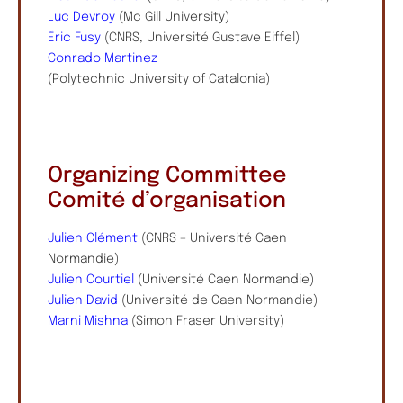
Luc Devroy
(Mc Gill University)
Éric Fusy
(CNRS, Université Gustave Eiffel)
Conrado Martinez
(Polytechnic University of Catalonia)
Organizing Committee
Comité d’organisation
Julien Clément
(CNRS – Université Caen
Normandie)
Julien Courtiel
(Université Caen Normandie)
Julien David
(Université de Caen Normandie)
Marni Mishna
(Simon Fraser University)