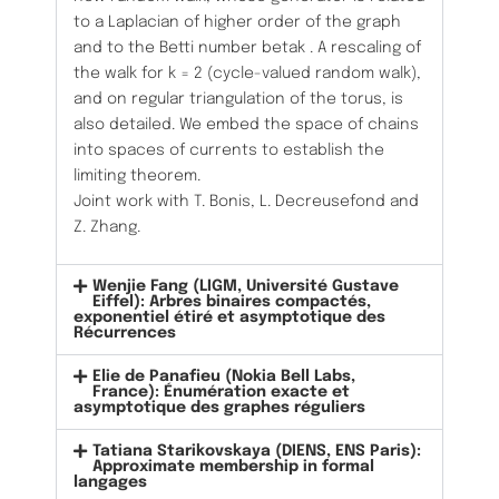
to a Laplacian of higher order of the graph
and to the Betti number betak . A rescaling of
the walk for k = 2 (cycle-valued random walk),
and on regular triangulation of the torus, is
also detailed. We embed the space of chains
into spaces of currents to establish the
limiting theorem.
Joint work with T. Bonis, L. Decreusefond and
Z. Zhang.
Wenjie Fang (LIGM, Université Gustave
Eiffel): Arbres binaires compactés,
exponentiel étiré et asymptotique des
Récurrences
Elie de Panafieu (Nokia Bell Labs,
France): Énumération exacte et
asymptotique des graphes réguliers
Tatiana Starikovskaya (DIENS, ENS Paris):
Approximate membership in formal
langages