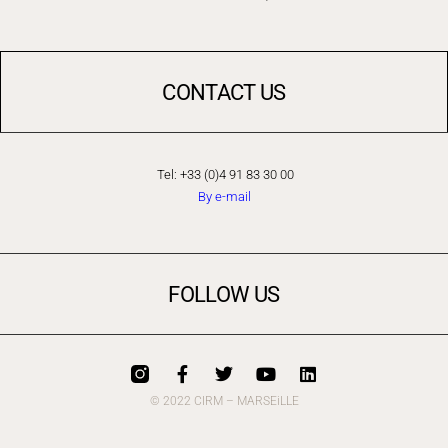
CONTACT US
Tel: +33 (0)4 91 83 30 00
By e-mail
FOLLOW US
© 2022 CIRM – MARSEiLLE