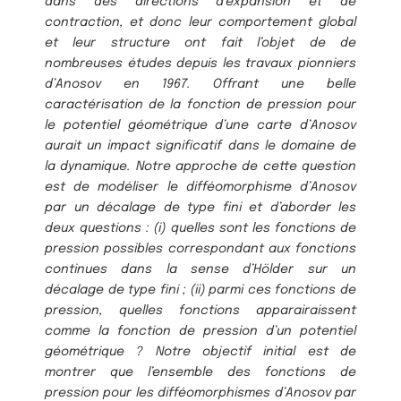
dans des directions d’expansion et de
contraction, et donc leur comportement global
et leur structure ont fait l’objet de de
nombreuses études depuis les travaux pionniers
d’Anosov en 1967. Offrant une belle
caractérisation de la fonction de pression pour
le potentiel géométrique d’une carte d’Anosov
aurait un impact significatif dans le domaine de
la dynamique. Notre approche de cette question
est de modéliser le difféomorphisme d’Anosov
par un décalage de type fini et d’aborder les
deux questions : (i) quelles sont les fonctions de
pression possibles correspondant aux fonctions
continues dans la sense d’Hölder sur un
décalage de type fini ; (ii) parmi ces fonctions de
pression, quelles fonctions apparairaissent
comme la fonction de pression d’un potentiel
géométrique ? Notre objectif initial est
de
montrer que l’ensemble des fonctions de
pression pour les difféomorphismes d’Anosov par