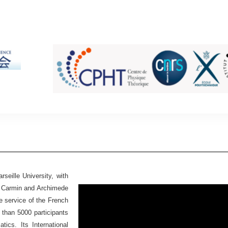
seille University, with
Ex Carmin and Archimede
he service of the French
 than 5000 participants
ics. Its International