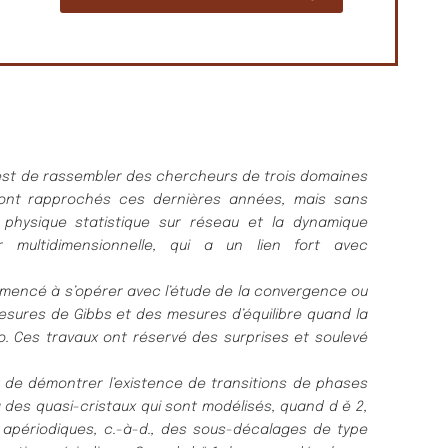
est de rassembler des chercheurs de trois domaines
 sont rapprochés ces dernières années, mais sans
 physique statistique sur réseau et la dynamique
er multidimensionnelle, qui a un lien fort avec
ncé à s’opérer avec l’étude de la convergence ou
sures de Gibbs et des mesures d’équilibre quand la
. Ces travaux ont réservé des surprises et soulevé
de démontrer l’existence de transitions de phases
 des quasi-cristaux qui sont modélisés, quand d ě 2,
périodiques, c.-à-d., des sous-décalages de type