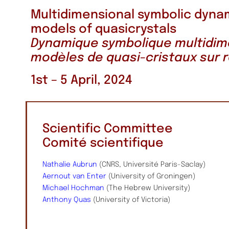
Multidimensional symbolic dynam
models of quasicrystals
Dynamique symbolique multidim
modèles de quasi-cristaux sur 
1st – 5 April, 2024
Scientific Committee
Comité scientifique
Nathalie Aubrun
(CNRS, Université Paris-Saclay)
Aernout van Enter
(University of Groningen)
Michael Hochman
(The Hebrew University)
Anthony Quas
(University of Victoria)