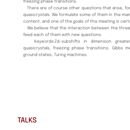
freezing phase transitions.
There are of course other questions that arise, fo
quasicrystals. We formulate some of them in the mai
content, and one of the goals of this meeting is cert
We believe that the interaction between the three
feed each of them with new questions.
Keywords:Zd-subshifts in dimension greater 
quasicrystals, freezing phase transitions, Gibbs me
ground states, Turing machines.
TALKS