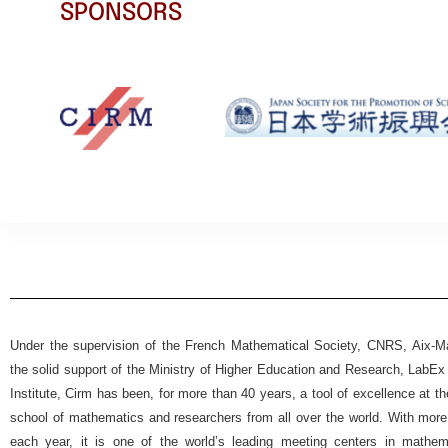
SPONSORS
Under the supervision of the French Mathematical Society, CNRS, Aix-Mar
the solid support of the Ministry of Higher Education and Research, Lab
Institute, Cirm has been, for more than 40 years, a tool of excellence at t
school of mathematics and researchers from all over the world. With more
each year, it is one of the world’s leading meeting centers in mathemat