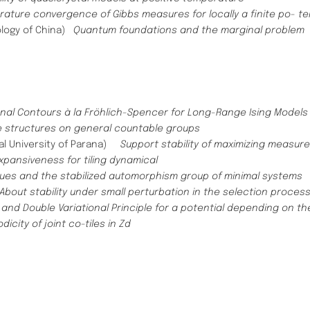
ature convergence of Gibbs measures for locally a finite po- tent
ology of China)
Quantum foundations and the marginal problem
onal Contours à la Fröhlich-Spencer for Long-Range Ising Models
e structures on general countable groups
al University of Parana)
Support stability of maximizing measur
Expansiveness for tiling dynamical
lues and the stabilized automorphism group of minimal systems
About stability under small perturbation in the selection proce
nd Double Variational Principle for a potential depending on th
odicity of joint co-tiles in Zd