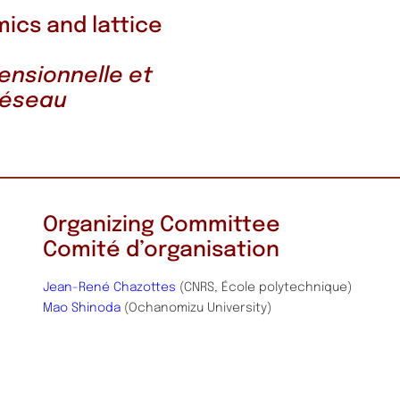
ics and lattice
ensionnelle et
réseau
Organizing Committee
Comité d’organisation
Jean-René Chazottes
(CNRS, École polytechnique)
Mao Shinoda
(Ochanomizu University)