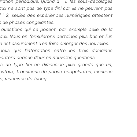
uration périodique. Quand d “ 1, les sous-décalages
aux ne sont pas de type fini car ils ne peuvent pas
d “ 2, seules des expériences numériques attestent
ns de phases congelantes.
questions qui se posent, par exemple celle de la
aux. Nous en formulerons certaines plus bas et l’un
e est assurément d’en faire émerger des nouvelles.
 que l’interaction entre les trois domaines
entera chacun d’eux en nouvelles questions.
s de type fini en dimension plus grande que un,
istaux, transitions de phase congelantes, mesures
re, machines de Turing.