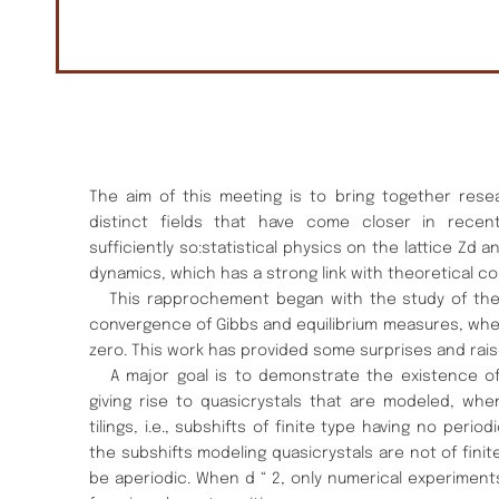
The aim of this meeting is to bring together rese
distinct fields that have come closer in recen
sufficiently so:statistical physics on the lattice Zd 
dynamics, which has a strong link with theoretical c
This rapprochement began with the study of the
convergence of Gibbs and equilibrium measures, wh
zero. This work has provided some surprises and rai
A major goal is to demonstrate the existence of 
giving rise to quasicrystals that are modeled, wh
tilings, i.e., subshifts of finite type having no perio
the subshifts modeling quasicrystals are not of fin
be aperiodic. When d “ 2, only numerical experiment