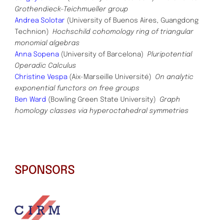
Grothendieck–Teichmueller group
Andrea Solotar
(University of Buenos Aires, Guangdong
Technion)
Hochschild cohomology ring of triangular
monomial algebras
Anna Sopena
(University of Barcelona)
Pluripotential
Operadic Calculus
Christine Vespa
(Aix-Marseille Université)
On analytic
exponential functors on free groups
Ben Ward
(Bowling Green State University)
Graph
homology classes via hyperoctahedral symmetries
SPONSORS