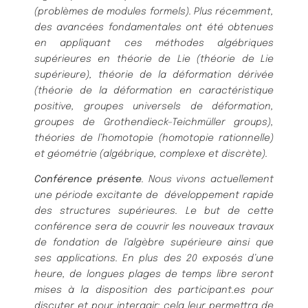
(problèmes de modules formels). Plus
récemment,
des avancées fondamentales ont été obtenues
en appliquant ces méthodes
algébriques
supérieures en théorie de Lie (théorie de Lie
supérieure), théorie de la défor
mation dérivée
(théorie de la déformation en caractéristique
positive, groupes universels de
déformation,
groupes de Grothendieck–Teichmüller groups),
théories de l’homotopie (homo
topie rationnelle)
et géométrie (algébrique, complexe et discrète).
Conférence présente
. Nous vivons actuellement
une période excitante de développement
rapide
des structures supérieures. Le but de cette
conférence sera de couvrir les nouveaux
travaux
de fondation de l’algèbre supérieure ainsi que
ses applications. En plus des 20
exposés d’une
heure, de longues plages de temps libre seront
mises à la disposition des
participant.es pour
discuter et pour interagir; cela leur permettra de