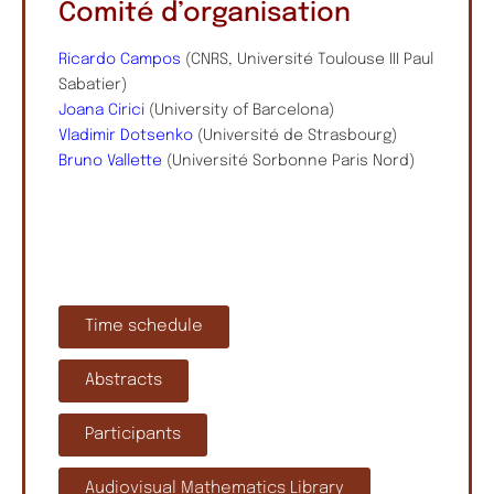
Comité d’organisation
Ricardo Campos
(CNRS, Université Toulouse III Paul
Sabatier)
Joana Cirici
(University of Barcelona)
Vladimir Dotsenko
(Université de Strasbourg)
Bruno Vallette
(Université Sorbonne Paris Nord)
Time schedule
Abstracts
Participants
Audiovisual Mathematics Library