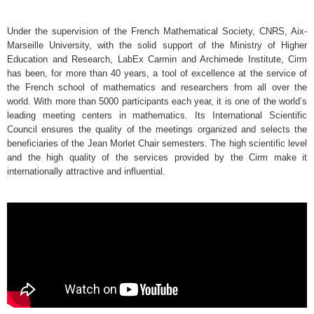
Under the supervision of the French Mathematical Society, CNRS, Aix-
Marseille University, with the solid support of the Ministry of Higher
Education and Research, LabEx Carmin and Archimede Institute, Cirm
has been, for more than 40 years, a tool of excellence at the service of
the French school of mathematics and researchers from all over the
world. With more than 5000 participants each year, it is one of the world’s
leading meeting centers in mathematics. Its International Scientific
Council ensures the quality of the meetings organized and selects the
beneficiaries of the Jean Morlet Chair semesters. The high scientific level
and the high quality of the services provided by the Cirm make it
internationally attractive and influential.