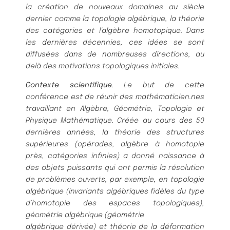
la création de nouveaux domaines au siècle
dernier comme la topologie algébrique, la
théorie
des catégories et l’algèbre homotopique. Dans
les dernières décennies, ces idées
se sont
diffusées dans de nombreuses directions, au
delà des motivations topologiques
initiales.
Contexte scientifique
. Le but de cette
conférence est de réunir des mathématicien.nes
tra
vaillant en Algèbre, Géométrie, Topologie et
Physique Mathématique. Créée au cours des
50
dernières années, la théorie des structures
supérieures (opérades, algèbre à homotopie
près, catégories infinies) a donné naissance à
des objets puissants qui ont permis la réso
lution
de problèmes ouverts, par exemple, en topologie
algébrique (invariants algébriques
fidèles du type
d’homotopie des espaces topologiques),
géométrie algébrique (géométrie
algébrique dérivée) et théorie de la déformation