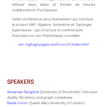
diffuser leurs idées et
d’initier de futures
collaborations fructueuses.
Cette conférence sera l’événement qui conclura
le project ANR « Algèbre, Géométrie et
Topologie
Supérieures » qui structure la communauté
française sur ces thématiques nou
velles :
anr-highagt.pages.math.cnrs.fr/index.html
SPEAKERS
Alexander Berglund
(University of Stockholm)
Poincaré
duality fibrations and graph complexes
Basile Coron
(Queen Mary University of London)