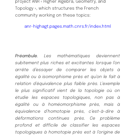
project ANR « Higher Algebra, Geometry, and
Topology », which structures the French
community working on these topics:
anr-highagt.pages.math.cnrs.fr/index.html
Préambule
. Les mathématiques deviennent
subitement plus riches et excitantes lorsque
l’on
arrête d’essayer de comparer les objets à
égalité ou à isomorphisme près et qu’on le fait
à
relation d’équivalence plus faible près. L’exemple
le plus significatif vient de la topologie
où on
étudie les espaces topologiques, non pas à
égalité ou à homéomorphisme près, mais
à
équivalence d’homotopie près, c’est-à-dire à
déformations continues près. Ce problème
profond et difficile de classifier les espaces
topologiques à homotopie près est à l’origine
de