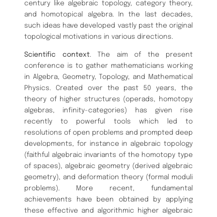
century like algebraic topology, category theory,
and homotopical algebra. In the last decades,
such ideas have developed vastly past the original
topological motivations in various directions.
Scientific context
. The aim of the present
conference is to gather mathematicians working
in Algebra, Geometry, Topology, and Mathematical
Physics. Created over the past 50 years, the
theory of higher structures (operads, homotopy
algebras, infinity-categories) has given rise
recently to powerful tools which led to
resolutions of open problems and prompted deep
developments, for instance in algebraic topology
(faithful algebraic invariants of the homotopy type
of spaces), algebraic geometry (derived algebraic
geometry), and deformation theory (formal moduli
problems). More recent, fundamental
achievements have been obtained by applying
these effective and algorithmic higher algebraic