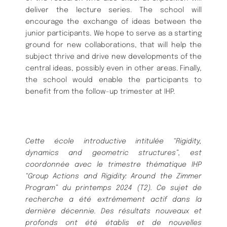
deliver the lecture series. The school will
encourage the exchange of ideas between the
junior participants. We hope to serve as a starting
ground for new collaborations, that will help the
subject thrive and drive new developments of the
central ideas, possibly even in other areas. Finally,
the school would enable the participants to
benefit from the follow-up trimester at IHP.
Cette école introductive intitulée “Rigidity,
dynamics and geomet
ric structures”, est
coordonnée avec le trimestre thématique IHP
“Group Actions and Rigidity: Around the
Zimmer
Program” du printemps 2024 (T2). Ce sujet de
recherche a été extrêmement actif dans la
dernière décennie. Des résultats nouveaux et
profonds ont été établis et de nouvelles