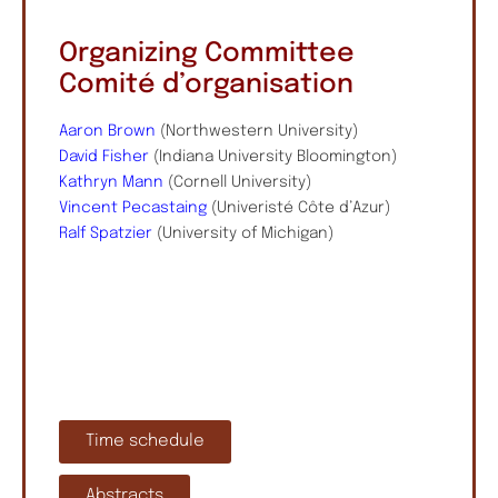
Organizing Committee
Comité d’organisation
Aaron Brown
(Northwestern University)
David Fisher
(Indiana University Bloomington)
Kathryn Mann
(Cornell University)
Vincent Pecastaing
(Univeristé Côte d’Azur)
Ralf Spatzier
(University of Michigan)
Time schedule
Abstracts