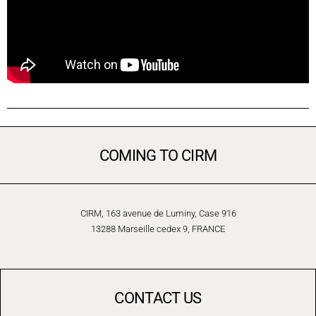
COMING TO CIRM
CIRM, 163 avenue de Luminy, Case 916
13288 Marseille cedex 9, FRANCE
CONTACT US