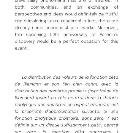
universality phenomena that are of interest in
both communities, and an exchange of
perspectives and ideas would definitely be fruitful
and stimulating future research! In fact, there are
already some successful joint works. Moreover,
the upcoming 50th anniversary of Voronin’s
discovery would be a perfect occasion for this
event.
La distribution des valeurs de la fonction zêta
de Riemann et son lien bien connu avec la
distribution des nombres premiers (hypothèse de
Riemann) jouent un rôle central dans la théorie
analytique des nombres. Un aspect étonnant est
la propriété d’approximation suivante: Si une
fonction analytique arbitraire, sans zéro, f est
définie sur un disque suffisamment petit, centré
sur zéro, la fonction zêta approxime f