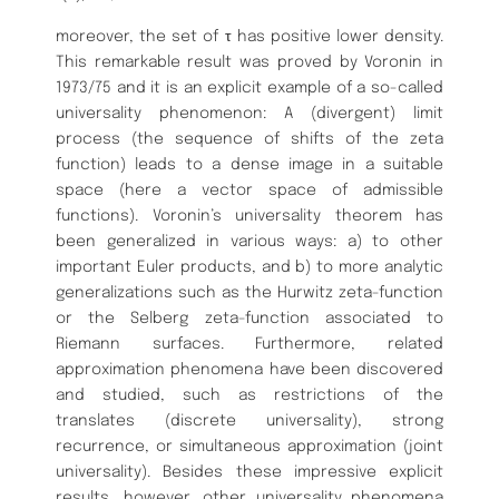
moreover, the set of τ has positive lower density.
This remarkable result was proved by Voronin in
1973/75 and it is an explicit example of a so-called
universality phenomenon: A (divergent) limit
process (the sequence of shifts of the zeta
function) leads to a dense image in a suitable
space (here a vector space of admissible
functions). Voronin’s universality theorem has
been generalized in various ways: a) to other
important Euler products, and b) to more analytic
generalizations such as the Hurwitz zeta-function
or the Selberg zeta-function associated to
Riemann surfaces. Furthermore, related
approximation phenomena have been discovered
and studied, such as restrictions of the
translates (discrete universality), strong
recurrence, or simultaneous approximation (joint
universality). Besides these impressive explicit
results, however, other universality phenomena