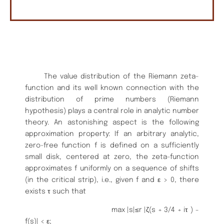
The value distribution of the Riemann zeta-
function and its well known connection with the
distribution of prime numbers (Riemann
hypothesis) plays a central role in analytic number
theory. An astonishing aspect is the following
approximation property: If an arbitrary analytic,
zero-free function f is defined on a sufficiently
small disk, centered at zero, the zeta-function
approximates f uniformly on a sequence of shifts
(in the critical strip), i.e., given f and ε > 0, there
exists τ such that
max |s|≤r |ζ(s + 3/4 + iτ ) −
f(s)| < ε;