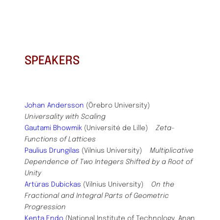
SPEAKERS
Johan Andersson
(Örebro University)
Universality with Scaling
Gautami Bhowmik
(Université de Lille)
Zeta-
Functions of Lattices
Paulius Drungilas
(Vilnius University)
Multiplicative
Dependence of Two Integers Shifted by a Root of
Unity
Artūras Dubickas
(Vilnius University)
On the
Fractional and Integral Parts of Geometric
Progression
Kenta Endo
(National Institute of Technology, Anan