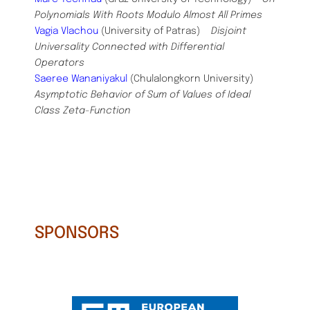
Polynomials With Roots Modulo Almost All Primes
Vagia Vlachou
(University of Patras)
Disjoint
Universality Connected with Differential
Operators
Saeree Wananiyakul
(Chulalongkorn University)
Asymptotic Behavior of Sum of Values of Ideal
Class Zeta-Function
SPONSORS