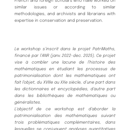
French and foreign scholars who have worked on
similar issues or according to similar
methodologies, and archivists and librarians with
expertise in conservation and preservation.
Le workshop s’inscrit dans le projet PatriMaths,
financé par l’ANR (janv. 2022-dec. 2025). Ce projet
vise à combler une lacune de l’histoire des
mathématiques en étudiant les processus de
patrimonialisation dont les mathématiques ont
fait l’objet, du XVIIIe au XXe siècle, d’une part dans
les dictionnaires et encyclopédies, d’autre part
dans les bibliothèques de mathématiques ou
généralistes.
L’objectif de ce workshop est d’aborder la
patrimonialisation des mathématiques suivant
trois problématiques complémentaires, dans
lesquelles se conjuguent analyses quantitatives