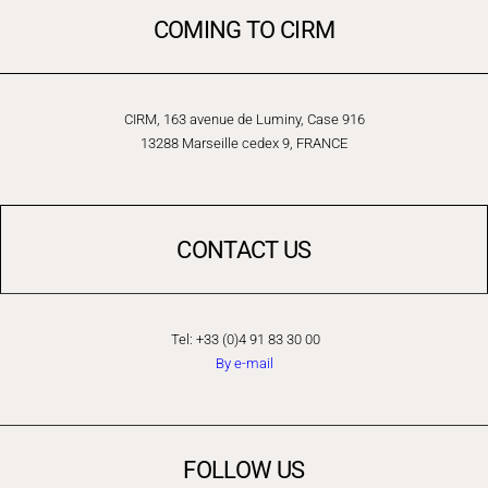
COMING TO CIRM
CIRM, 163 avenue de Luminy, Case 916
13288 Marseille cedex 9, FRANCE
CONTACT US
Tel: +33 (0)4 91 83 30 00
By e-mail
FOLLOW US