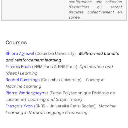
conférences, une sélection
d’exercices qui seront
discutés
collectivement en
soirée.
Courses
Shipra Agrawal
(Columbia University)
Multi-armed bandits
and reinforcement learning
Francis Bach
(INRIA Paris & ENS Paris)
Optimization and
(deep) Learning
Rachel Cummings
(Columbia University)
Privacy in
Machine Learning
Pierre Vandergheynst
(École Polytechnique Fédérale de
Lausanne)
Learning and Graph Theory
François Yvon
(CNRS – Université Paris-Saclay)
Machine
Learning in Natural Language Processing