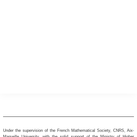
Under the supervision of the French Mathematical Society, CNRS, Aix-
Marseille University, with the solid support of the Ministry of Higher