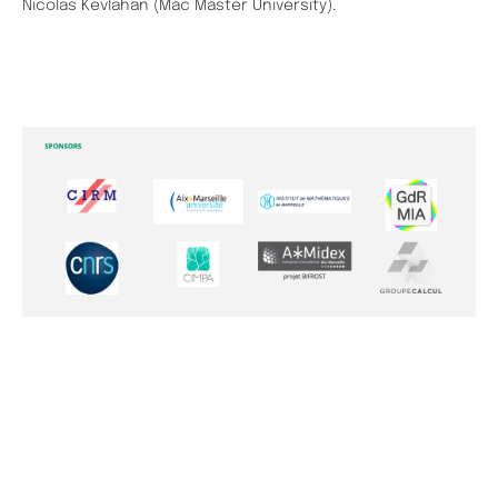
Nicolas Kevlahan (Mac Master University).