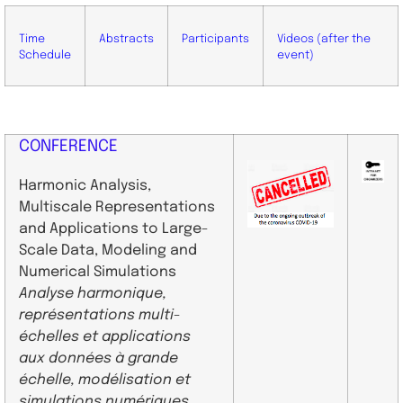
Time
Abstracts
Participants
Videos (after the
Schedule
event)
CONFERENCE
Harmonic Analysis,
Multiscale Representations
and Applications to Large-
Scale Data, Modeling and
Numerical Simulations
Analyse harmonique,
représentations multi-
échelles et applications
aux données à grande
échelle, modélisation et
simulations numériques