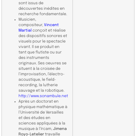
sont issus de
découvertes inédites en
recherche fondamentale.
Musicien,
compositeur,
Vincent
Martial
conçoit et réalise
des dispositifs sonores et
visuels pour le spectacle
vivant. Il se produit en
tant que flutiste ou sur
des instruments
originaux. Ses oeuvres se
situent à la croisée de
l’improvisation, l’électro-
acoustique, le field-
recording, la lutherie
sauvage et la robotique.
http://www.sonambule.net
Après un doctorat en
physique mathématique à
l’Université de Versailles
et des études en
sciences appliquées à la
musique à l’Ircam,
Jimena
Royo-Letelier
travaille