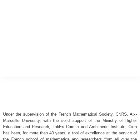
Under the supervision of the French Mathematical Society, CNRS, Aix-
Marseille University, with the solid support of the Ministry of Higher
Education and Research, LabEx Carmin and Archimede Institute, Cirm
has been, for more than 40 years, a tool of excellence at the service of
the French school of mathematics and researchers from all over the