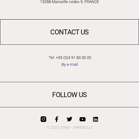
13288 Marseille cedex 9, FRANCE
CONTACT US
Tel: +33 (0)4 91 83 30 00
By e-mail
FOLLOW US
© 2022 CIRM – MARSEiLLE