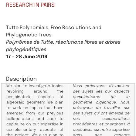
RESEARCH IN PAIRS
Tutte Polynomials, Free Resolutions and
Phylogenetic Trees
Polynômes de Tutte, résolutions libres et arbres
phylogénétiques
17 – 28 June 2019
Description
We plan to investigate topics
Nous prévoyons d’examiner
revolving around the
des sujets liés aux aspects
combinatorial aspects of
combinatoires de la
algebraic geometry. We plan
géométrie algébrique. Nous
to work on topics that have
prévoyons de travailler sur
emerged from our previous
des sujets qui ont émergé de
collaborations and seek to
nos collaborations
capitalize on our expertise in
précédentes et cherchons à
complementary aspects of
capitaliser sur notre expertise
the project. We also plan to
dans des aspects