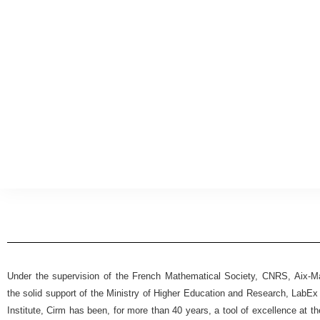
Under the supervision of the French Mathematical Society, CNRS, Aix-Mar
the solid support of the Ministry of Higher Education and Research, Lab
Institute, Cirm has been, for more than 40 years, a tool of excellence at t