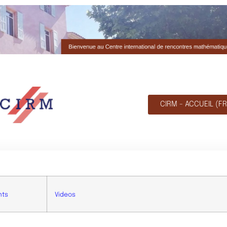
CIRM - ACCUEIL (FR
nts
Videos