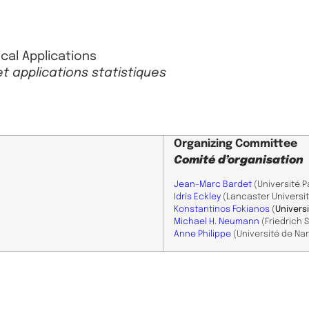
cal Applications
t applications statistiques
Organizing Committee
Comité d’organisation
Jean-Marc Bardet
(Université 
​Idris Eckley
(Lancaster Universit
Konstantinos Fokianos
(
Univers
Michael H. Neumann
(Friedrich S
Anne Philippe
(Université de Na