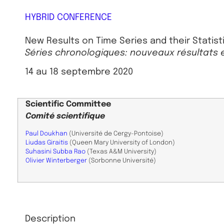
HYBRID CONFERENCE
New Results on Time Series and their Statisti
Séries chronologiques: nouveaux résultats e
14 au 18 septembre 2020
Scientific
Committee
Comité scientifique
Paul Doukhan
(​Université de Cergy-Pontoise)
Liudas Giraitis
(Queen Mary University of London)
Suhasini Subba Rao
(Texas A&M University)
Olivier Winterberger
(Sorbonne Université)
Description