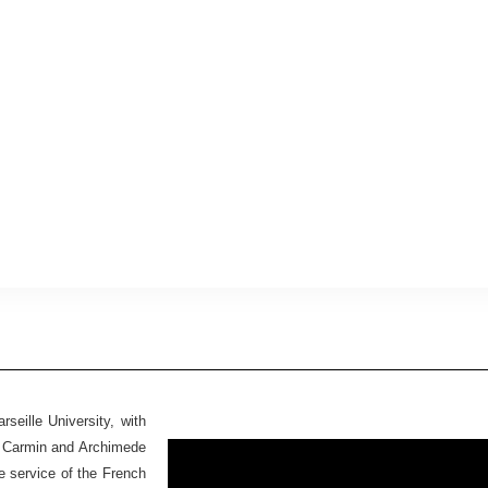
seille University, with
Ex Carmin and Archimede
he service of the French