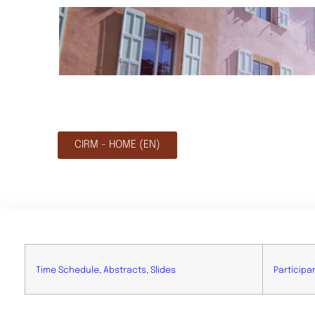
CIRM - HOME (EN)
Time Schedule, Abstracts, Slides
Participa