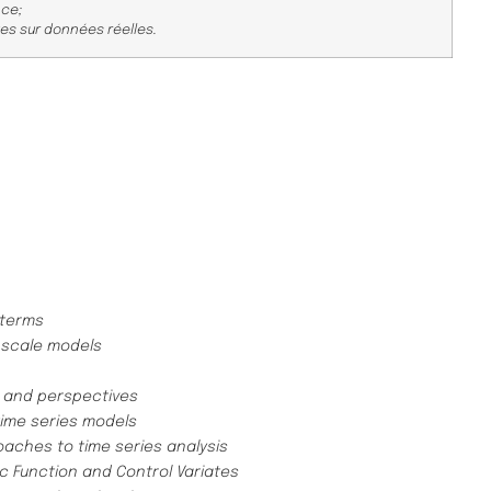
ce;
ques sur données réelles.
 terms
n scale models
s and perspectives
time series models
aches to time series analysis
ic Function and Control Variates