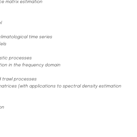
ce matrix estimation
l
limatological time series
els
astic processes
ation in the frequency domain
d trawl processes
matrices (with applications to spectral density estimation
on