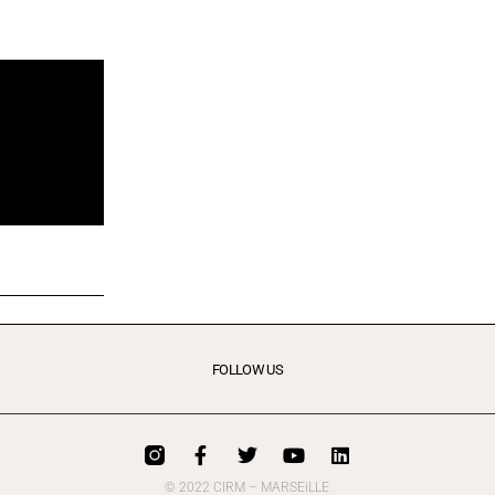
FOLLOW US
© 2022 CIRM – MARSEiLLE