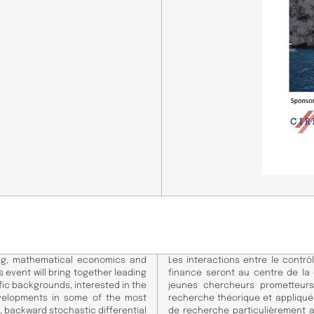
ing, mathematical economics and
Les interactions entre le contrô
 event will bring together leading
finance seront au centre de la
fic backgrounds, interested in the
jeunes chercheurs prometteurs 
evelopments in some of the most
recherche théorique et appliqu
e, backward stochastic differential
de recherche particulièrement act