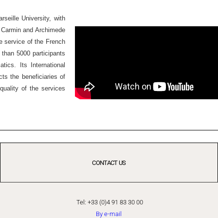
seille University, with
Ex Carmin and Archimede
he service of the French
 than 5000 participants
ics. Its International
ts the beneficiaries of
quality of the services
CONTACT US
Tel: +33 (0)4 91 83 30 00
By e-mail