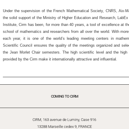
Under the supervision of the French Mathematical Society, CNRS, Aix-Mar
the solid support of the Ministry of Higher Education and Research, Lab
Institute, Cirm has been, for more than 40 years, a tool of excellence at t
school of mathematics and researchers from all over the world. With more
each year, it is one of the world’s leading meeting centers in mathemat
Scientific Council ensures the quality of the meetings organized and selec
the Jean Morlet Chair semesters. The high scientific level and the high 
provided by the Cirm make it internationally attractive and influential.
COMING TO CIRM
CIRM, 163 avenue de Luminy, Case 916
13288 Marseille cedex 9, FRANCE