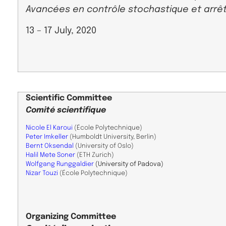
Avancées en contrôle stochastique et arrêt 
13 – 17 July, 2020
Scientific
Committee
Comité scientifique
Nicole El Karoui
(École Polytechnique)
Peter Imkeller
(Humboldt University, Berlin)
Bernt Oksendal
(University of Oslo)
Halil Mete Soner
(ETH Zurich)
Wolfgang Runggaldier
(University of Padova)
Nizar Touzi
(École Polytechnique)
Organizing Committee