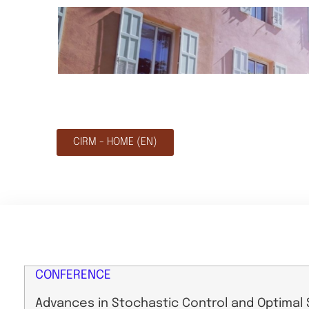
CIRM - HOME (EN)
CONFERENCE
Advances in Stochastic Control and Optimal 