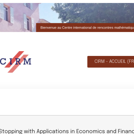
CIRM - ACCUEIL (FR
Stopping with Applications in Economics and Finan