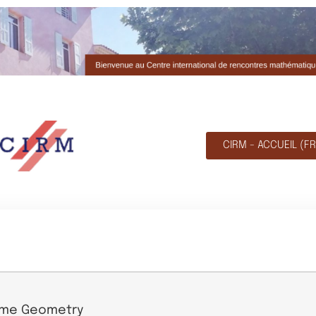
CIRM - ACCUEIL (FR
Tame Geometry