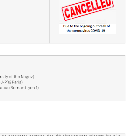
sity of the Negev)​
MJ-PRG
Paris)
laude Bernard Lyon 1)