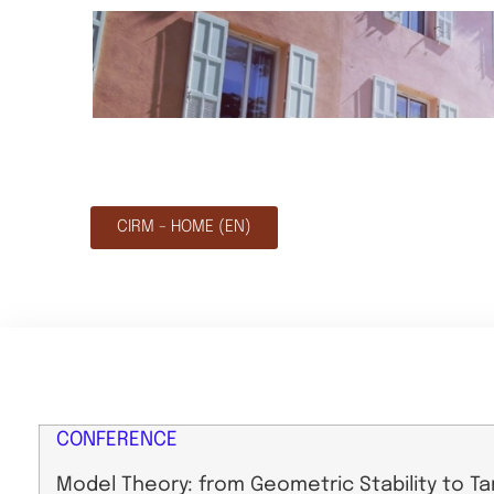
CIRM - HOME (EN)
CONFERENCE
Model Theory: from Geometric Stability to 