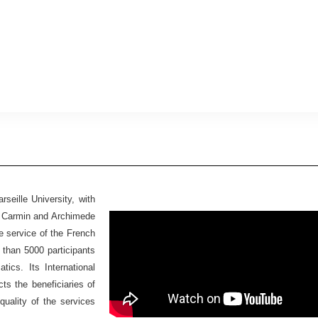
seille University, with
Ex Carmin and Archimede
he service of the French
 than 5000 participants
ics. Its International
ts the beneficiaries of
quality of the services