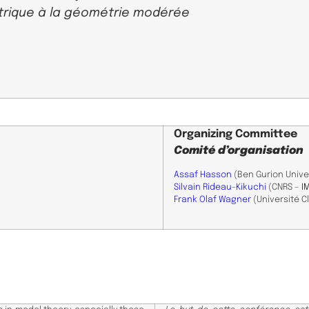
étrique à la géométrie modérée
Organizing Committee
Comité d’organisation
Assaf Hasson
(Ben Gurion Univer
Silvain Rideau-Kikuchi
(CNRS –
I
Frank Olaf Wagner
(Université C