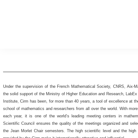
Under the supervision of the French Mathematical Society, CNRS, Aix-Mar
the solid support of the Ministry of Higher Education and Research, Lab
Institute, Cirm has been, for more than 40 years, a tool of excellence at t
school of mathematics and researchers from all over the world. With more
each year, it is one of the world’s leading meeting centers in mathemat
Scientific Council ensures the quality of the meetings organized and selec
the Jean Morlet Chair semesters. The high scientific level and the high 