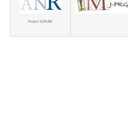
Project AGRUME