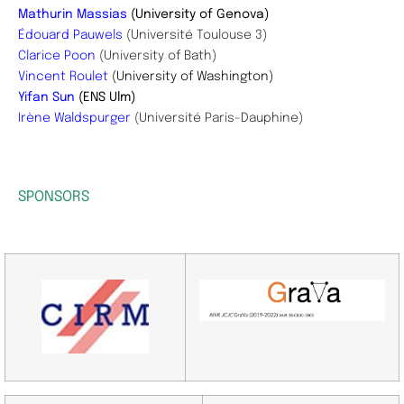
Mathurin Massias
(
University of Genova)
Édouard Pauwels
(Université Toulouse 3)
Clarice Poon
(University of Bath)
Vincent Roulet
(University of Washington)
Yifan Sun
(ENS Ulm)
Irène Waldspurger
(Université Paris-Dauphine)
SPONSORS