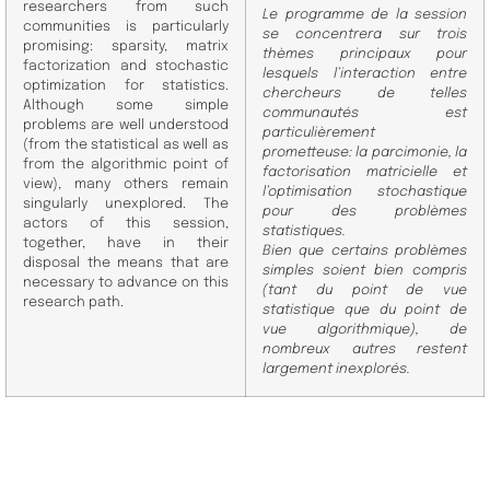
researchers from such
Le programme de la session
communities is particularly
se concentrera sur trois
promising: sparsity, matrix
thèmes principaux pour
factorization and stochastic
lesquels l’interaction entre
optimization for statistics.
chercheurs de telles
Although some simple
communautés est
problems are well understood
particulièrement
(from the statistical as well as
prometteuse: la parcimonie, la
from the algorithmic point of
factorisation matricielle et
view), many others remain
l’optimisation stochastique
singularly unexplored. The
pour des problèmes
actors of this session,
statistiques.
together, have in their
Bien que certains problèmes
disposal the means that are
simples soient bien compris
necessary to advance on this
(tant du point de vue
research path.
statistique que du point de
vue algorithmique), de
nombreux autres restent
largement inexplorés.