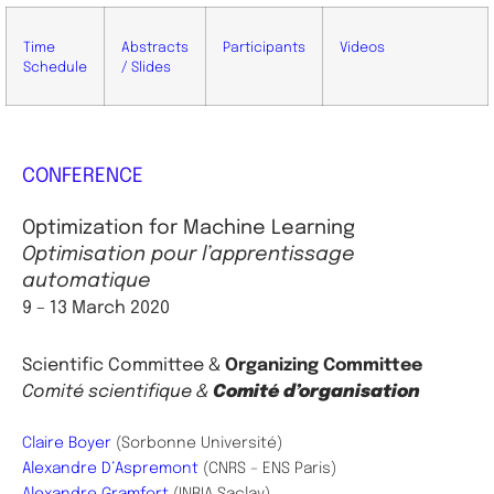
Time
Abstracts
Participants
Videos
Schedule
/ Slides
CONFERENCE
Optimization for Machine Learning
Optimisation pour l’apprentissage
automatique
9 – 13 March 2020
Scientific
Committee &
Organizing Committee
Comité scientifique &
Comité d’organisation
Claire Boyer
(Sorbonne Université)
Alexandre D’Aspremont
(CNRS – ENS Paris)
Alexandre Gramfort
(INRIA Saclay)