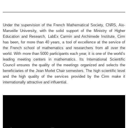
Under the supervision of the French Mathematical Society, CNRS, Aix-
Marseille University, with the solid support of the Ministry of Higher
Education and Research, LabEx Carmin and Archimede Institute, Cirm
has been, for more than 40 years, a tool of excellence at the service of
the French school of mathematics and researchers from all over the
world. With more than 5000 participants each year, it is one of the world’s
leading meeting centers in mathematics. Its International Scientific
Council ensures the quality of the meetings organized and selects the
beneficiaries of the Jean Morlet Chair semesters. The high scientific level
and the high quality of the services provided by the Cirm make it
internationally attractive and influential.