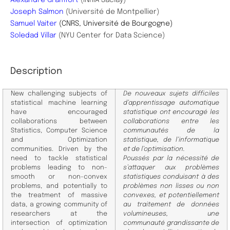
Joseph Salmon
(Université de Montpellier)
Samuel Vaiter
(CNRS, Université de Bourgogne)
Soledad Villar
(NYU Center for Data Science)
Description
New challenging subjects of
De nouveaux sujets difficiles
statistical machine learning
d’apprentissage automatique
have encouraged
statistique ont encouragé les
collaborations between
collaborations entre les
Statistics, Computer Science
communautés de la
and Optimization
statistique, de l’informatique
communities. Driven by the
et de l’optimisation.
need to tackle statistical
Poussés par la nécessité de
problems leading to non-
s’attaquer aux problèmes
smooth or non-convex
statistiques conduisant à des
problems, and potentially to
problèmes non lisses ou non
the treatment of massive
convexes, et potentiellement
data, a growing community of
au traitement de données
researchers at the
volumineuses, une
intersection of optimization
communauté grandissante de