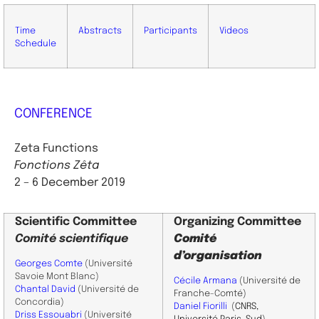
Time
Abstracts
Participants
Videos
Schedule
CONFERENCE
Zeta Functions
Fonctions Zêta
2 – 6 December 2019
Scientific
Committee
Organizing Committee
Comité scientifique
Comité
d’organisation
Georges Comte
(Université
Savoie Mont Blanc)
Cécile Armana
(Université de
Chantal David
(Université de
Franche-Comté)
Concordia)
Daniel Fiorilli
(
CNRS,
Driss Essouabri
(Université