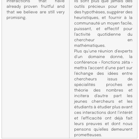
interactions that have
Ils sont plus que jamais des
already proven fruitful and
outils précieux pour tester
that we believe are still very
des hypothèses, suggérer des
promising.
heuristiques, et fournir à la
communauté un moyen facile,
puissant, et effectif pour
l’activité quotidienne du
chercheur en
mathématiques.
Plus qu’une réunion d’experts
d’un domaine donné, la
conférence « Fonctions zêta »
mettra l’accent d’une part sur
l’échange des idées entre
chercheurs issus de
spécialités proches en
théorie des nombres et
incitera d’autre part les
jeunes chercheurs et les
étudiants à étudier plus avant
ces interactions dont l’intérêt
et l’efficacité ont déjà fait
leurs preuves et dont nous
pensons qu’elles demeurent
prometteuses.