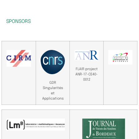
SPONSORS
FLAIR project
ANR-17-CE40-
0012
GDR
Singularités
et
Applications