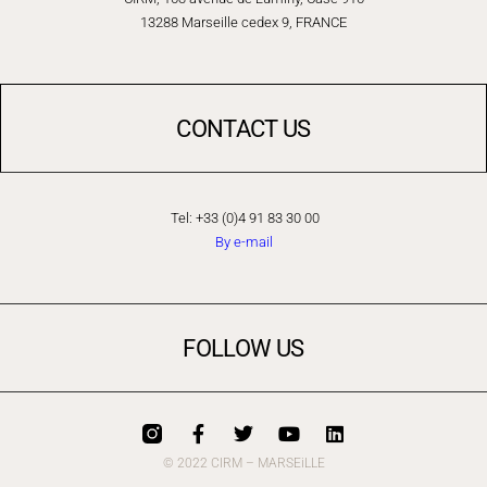
13288 Marseille cedex 9, FRANCE
CONTACT US
Tel: +33 (0)4 91 83 30 00
By e-mail
FOLLOW US
© 2022 CIRM – MARSEiLLE