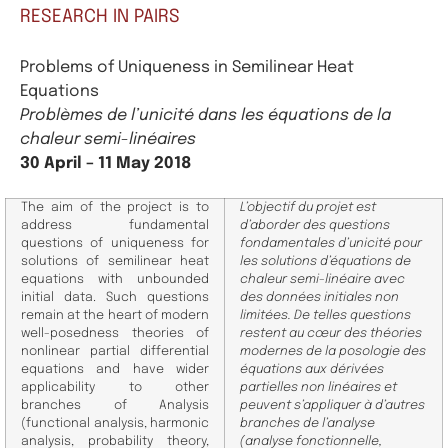
RESEARCH IN PAIRS
Problems of Uniqueness in Semilinear Heat
Equations
Problèmes de l’unicité dans les équations de la
chaleur semi-linéaires
30 April – 11 May 2018
The aim of the project is to
L’objectif du projet est
address fundamental
d’aborder des questions
questions of uniqueness for
fondamentales d’unicité pour
solutions of semilinear heat
les solutions d’équations de
equations with unbounded
chaleur semi-linéaire avec
initial data. Such questions
des données initiales non
remain at the heart of modern
limitées. De telles questions
well-posedness theories of
restent au cœur des théories
nonlinear partial differential
modernes de la posologie des
equations and have wider
équations aux dérivées
applicability to other
partielles non linéaires et
branches of Analysis
peuvent s’appliquer à d’autres
(functional analysis, harmonic
branches de l’analyse
analysis, probability theory,
(analyse fonctionnelle,