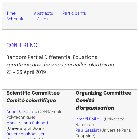
Time
Abstracts
Participants
Schedule
– Slides
CONFERENCE
Random Partial Differential Equations
Equations aux dérivées partielles aléatoires
23 – 26 April
2019
Scientific
Committee
Organizing Committee
Comité scientifique
Comité
d’organisation
Anne De Bouard
(CNRS/ Ecole
Polytechnique)
Ismaël Bailleul
(Université
Massimiliano Gubinelli
Rennes 1)
(
University of Bonn
)
Paul Gassiat
(Université Paris
Davar Khoshnevisan
Dauphine)