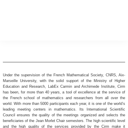
Under the supervision of the French Mathematical Society, CNRS, Aix-
Marseille University, with the solid support of the Ministry of Higher
Education and Research, LabEx Carmin and Archimede Institute, Cirm
has been, for more than 40 years, a tool of excellence at the service of
the French school of mathematics and researchers from all over the
world. With more than 5000 participants each year, it is one of the world’s
leading meeting centers in mathematics. Its International Scientific
Council ensures the quality of the meetings organized and selects the
beneficiaries of the Jean Morlet Chair semesters. The high scientific level
and the high quality of the services provided by the Cirm make it