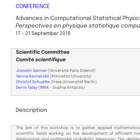
CONFERENCE
Advances in Computational Statistical Physic
Perspectives en physique statistique compu
17 – 21 September
2018
Scientific
Committee
Comité scientifique
​Josselin Garnier
(Université Paris Diderot)
Yannis Kevrekidis
(Princeton University)
Christof Schuette
(Freie Universität Berlin)
Denis Talay
(INRIA – Sophia Antipolis)
Description
The aim of this workshop is to gather applied mathematic
scientific fields working on the development of efficient 
dimensional and multimodal probability measures. The desig