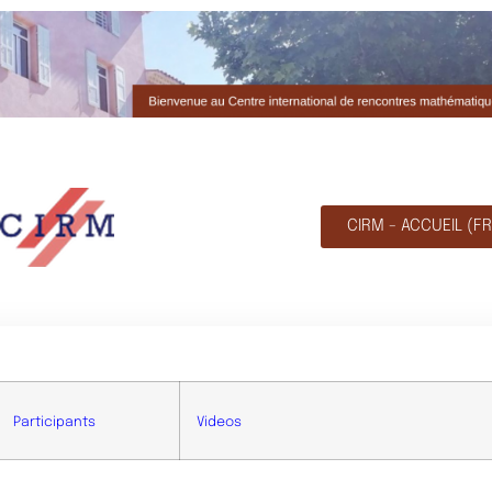
CIRM - ACCUEIL (FR
Participants
Videos