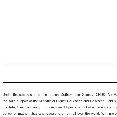
Under the supervision of the French Mathematical Society, CNRS, Aix-Mar
the solid support of the Ministry of Higher Education and Research, Lab
Institute, Cirm has been, for more than 40 years, a tool of excellence at t
school of mathematics and researchers from all over the world. With more