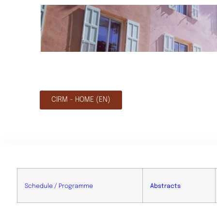
CIRM - HOME (EN)
Schedule / Programme
Abstracts