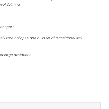
vel Splitting
ransport
ly rare collapse and build up of transitional wall
nd large deviations