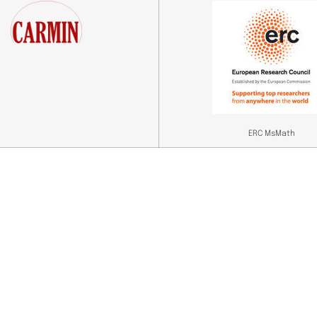
ERC MsMath