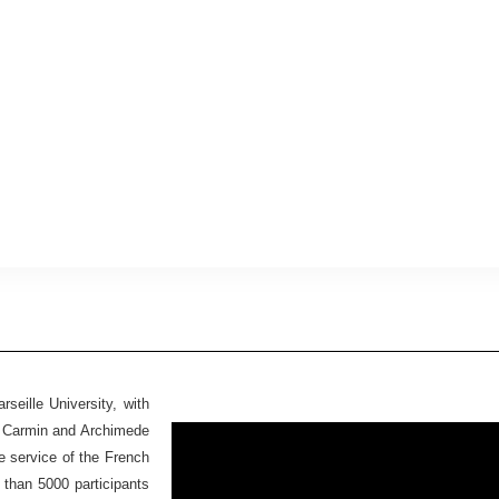
seille University, with
Ex Carmin and Archimede
he service of the French
 than 5000 participants