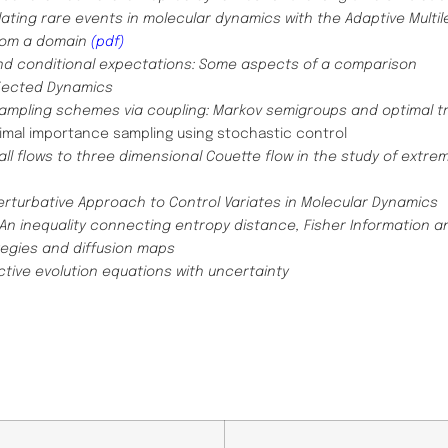
lating rare events in molecular dynamics with the Adaptive Multile
from a domain
(pdf)
nd conditional expectations: Some aspects of a comparison
ojected Dynamics
sampling schemes via coupling: Markov semigroups and optimal t
imal importance sampling using stochastic control
ll flows to three dimensional Couette flow in the study of extreme
erturbative Approach to Control Variates in Molecular Dynamics
An inequality connecting entropy distance, Fisher Information a
tegies and diffusion maps
tive evolution equations with uncertainty