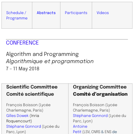
Schedule /
Abstracts
Participants
Videos
Programme
CONFERENCE
Algorithm and Programming
Algorithmique et programmation
7 – 11 May 2018
Scientific
Committee
Organizing Committee
Comité scientifique
Comité d’organisation
François Boisson (Lycée
François Boisson (Lycée
Charlemagne, Paris)
Charlemagne, Paris)
Gilles Dowek
(Inria
Stéphane Gonnord
(
Lycée du
Roquencourt)
Parc, Lyon)
Stéphane Gonnord
(Lycée du
Antoine
Parc, Lyon)
Petit
(
LSV
,
CNRS
&
ENS
de