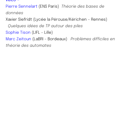
VIDEO –
Pierre Sennelart
(ENS Paris)
Théorie des bases de
données
Xavier Siefridt (Lycée la Pérouse/Kérichen – Rennes)
Quelques idées de TP autour des piles
Sophie Tison
(LIFL – Lille)
Marc Zeitoun
(LaBRI – Bordeaux)
Problèmes difficiles en
théorie des automates