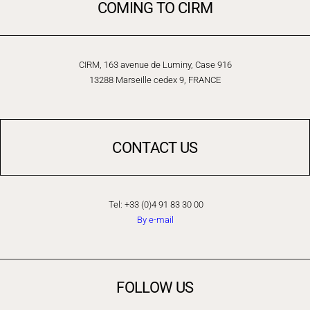
COMING TO CIRM
CIRM, 163 avenue de Luminy, Case 916
13288 Marseille cedex 9, FRANCE
CONTACT US
Tel: +33 (0)4 91 83 30 00
By e-mail
FOLLOW US