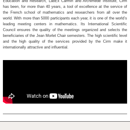
Education and Research, LabEx Carmin and Archimede Institute, Cirm
has been, for more than 40 years, a tool of excellence at the service of
the French school of mathematics and researchers from all over the
world. With more than 5000 participants each year, it is one of the world’s
leading meeting centers in mathematics. Its International Scientific
Council ensures the quality of the meetings organized and selects the
beneficiaries of the Jean Morlet Chair semesters. The high scientific level
and the high quality of the services provided by the Cirm make it
internationally attractive and influential.